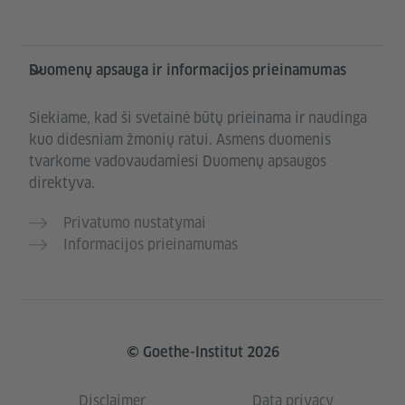
Duomenų apsauga ir informacijos prieinamumas
Siekiame, kad ši svetainė būtų prieinama ir naudinga
kuo didesniam žmonių ratui. Asmens duomenis
tvarkome vadovaudamiesi Duomenų apsaugos
direktyva.
Privatumo nustatymai
Informacijos prieinamumas
© Goethe-Institut 2026
Disclaimer
Data privacy