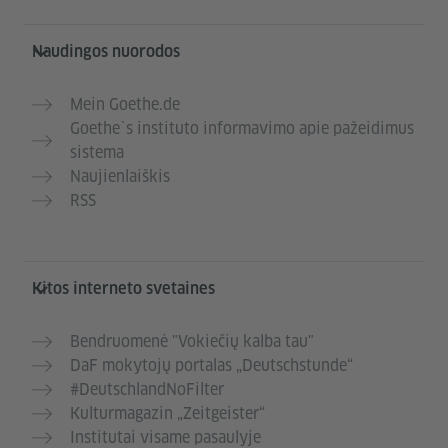
Naudingos nuorodos
Mein Goethe.de
Goethe`s instituto informavimo apie pažeidimus
sistema
Naujienlaiškis
RSS
Kitos interneto svetaines
Bendruomenė "Vokiečių kalba tau"
DaF mokytojų portalas „Deutschstunde“
#DeutschlandNoFilter
Kulturmagazin „Zeitgeister“
Institutai visame pasaulyje