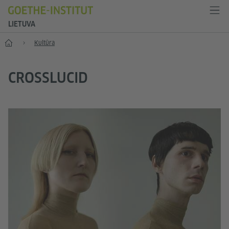
LIETUVA
Pradžia
Kultūra
CROSSLUCID