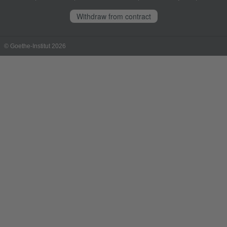
Withdraw from contract
© Goethe-Institut 2026