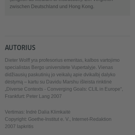
zwischen Deutschland und Hong Kong.
AUTORIUS
Dieter Wolff yra profesorius emeritas, kalbos vartojimo
specialistas Bergo universitete Vupertalyje. Vienas
didžiausių paskutinių jo veikalų apie dvikalbį dalyko
dėstymą – kartu su Davidu Marshu išleista rinktinė
„Diverse Contexts - Converging Goals: CLIL in Europe“,
Frankfurt: Peter Lang 2007
Vertimas: Indrė Dalia Klimkaitė
Copyright: Goethe-Institut e. V., Internet-Redaktion
2007 lapkritis