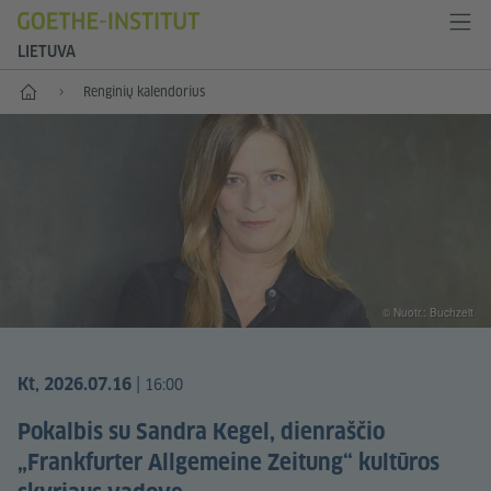
LIETUVA
Pradžia
Renginių kalendorius
© Nuotr.: Buchzeit
|
Kt, 2026.07.16
16:00
Pokalbis su Sandra Kegel, dienraščio
„Frankfurter Allgemeine Zeitung“ kultūros