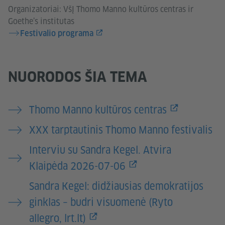
Organizatoriai: VšĮ Thomo Manno kultūros centras ir
Goethe’s institutas
Festivalio programa
NUORODOS ŠIA TEMA
Thomo Manno kultūros centras
XXX tarptautinis Thomo Manno festivalis
Interviu su Sandra Kegel. Atvira
Klaipėda 2026-07-06
Sandra Kegel: didžiausias demokratijos
ginklas – budri visuomenė (Ryto
allegro, lrt.lt)