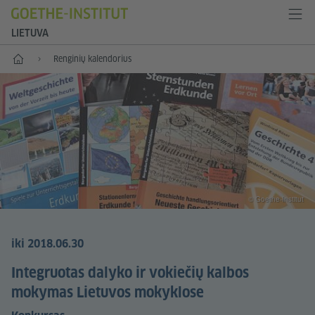
LIETUVA
Pradžia
Renginių kalendorius
© Goethe-Institut
iki 2018.06.30
Integruotas dalyko ir vokiečių kalbos
mokymas Lietuvos mokyklose