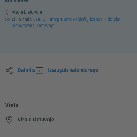
Konkursas
visoje Lietuvoje
Ciklo dalis:
CLILiG – Integruotas vokiečių kalbos ir dalyko
mokymas(is) Lietuvoje
Dalintis
Išsaugoti kalendoriuje
Vieta
visoje Lietuvoje