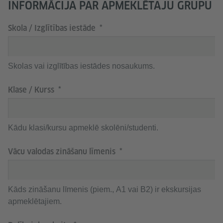
INFORMĀCIJA PAR APMEKLĒTAJU GRUPU
Skola / Izglītības iestāde
Skolas vai izglītības iestādes nosaukums.
Klase / Kurss
Kādu klasi/kursu apmeklē skolēni/studenti.
Vācu valodas zināšanu līmenis
Kāds zināšanu līmenis (piem., A1 vai B2) ir ekskursijas
apmeklētajiem.