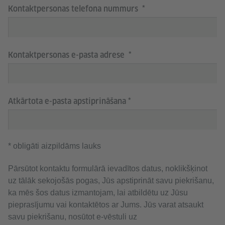
Kontaktpersonas telefona nummurs
Kontaktpersonas e-pasta adrese
Atkārtota e-pasta apstiprināšana
* obligāti aizpildāms lauks
Pārsūtot kontaktu formulārā ievadītos datus, noklikšķinot
uz tālāk sekojošās pogas, Jūs apstiprināt savu piekrišanu,
ka mēs šos datus izmantojam, lai atbildētu uz Jūsu
pieprasījumu vai kontaktētos ar Jums. Jūs varat atsaukt
savu piekrišanu, nosūtot e-vēstuli uz