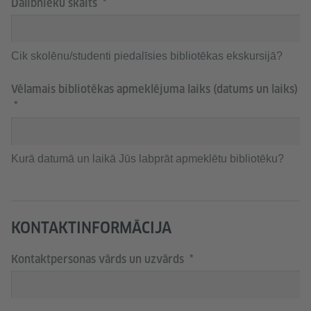
Dalībnieku skaits
Cik skolēnu/studenti piedalīsies bibliotēkas ekskursijā?
Vēlamais bibliotēkas apmeklējuma laiks (datums un laiks)
Kurā datumā un laikā Jūs labprāt apmeklētu bibliotēku?
KONTAKTINFORMĀCIJA
Kontaktpersonas vārds un uzvārds