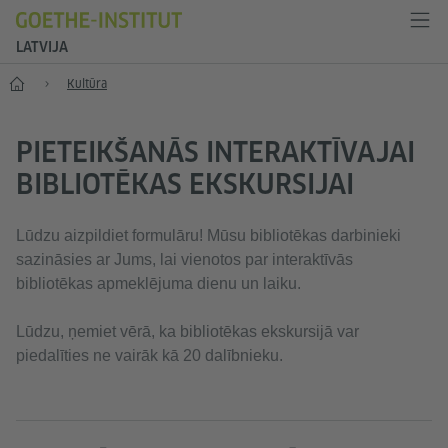
LATVIJA
Sākums
Kultūra
PIETEIKŠANĀS INTERAKTĪVAJAI
BIBLIOTĒKAS EKSKURSIJAI
Lūdzu aizpildiet formulāru! Mūsu bibliotēkas darbinieki
sazināsies ar Jums, lai vienotos par interaktīvās
bibliotēkas apmeklējuma dienu un laiku.
Lūdzu, ņemiet vērā, ka bibliotēkas ekskursijā var
piedalīties ne vairāk kā 20 dalībnieku.