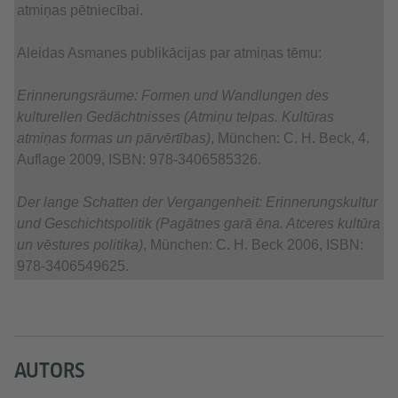
atmiņas pētniecībai.
Aleidas Asmanes publikācijas par atmiņas tēmu:
Erinnerungsräume: Formen und Wandlungen des
kulturellen Gedächtnisses (Atmiņu telpas. Kultūras
atmiņas formas un pārvērtības)
, München: C. H. Beck, 4.
Auflage 2009, ISBN: 978-3406585326.
Der lange Schatten der Vergangenheit: Erinnerungskultur
und Geschichtspolitik (Pagātnes garā ēna. Atceres kultūra
un vēstures politika)
, München: C. H. Beck 2006, ISBN:
978-3406549625.
AUTORS