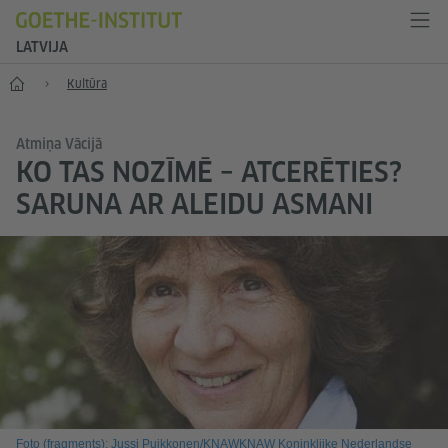
LATVIJA
Sākums
Kultūra
Atmiņa Vācijā
KO TAS NOZĪMĒ – ATCERĒTIES?
SARUNA AR ALEIDU ASMANI
Foto (fragments): Jussi Puikkonen/KNAWKNAW Koninklijke Nederlandse