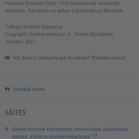
Intervēja Rolands Dečs. Viņš darbojas kā neatkarīgs
redaktors, žurnālists un autors Landshūtē un Minhenē.
Tulkoja: Kristīne Kļaustiņa
Copyright: Goethe-Institut e. V., Online-Redaktion
Janvāris 2011
Vai Jums ir jautājumi par šo rakstu? Rakstiet mums!
Izdrukāt rakstu
SAITES
Aleida Asmane Konstances universitātes ekselences
klasterī „Kultūras pamati integrācijai”