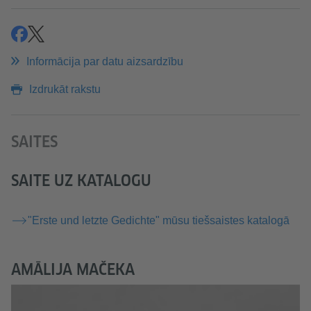
ieteikt
ieteikt
Informācija par datu aizsardzību
Izdrukāt rakstu
SAITES
SAITE UZ KATALOGU
"Erste und letzte Gedichte" mūsu tiešsaistes katalogā
AMĀLIJA MAČEKA