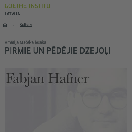
LATVIJA
Sākums
Kultūra
Amālija Mačeka iesaka
PIRMIE UN PĒDĒJIE DZEJOĻI