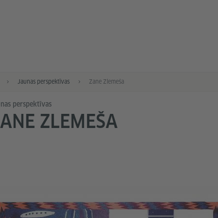
Jaunas perspektīvas
Zane Zlemeša
nas perspektīvas
ZANE ZLEMEŠA