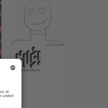
© Zane Zlemeša