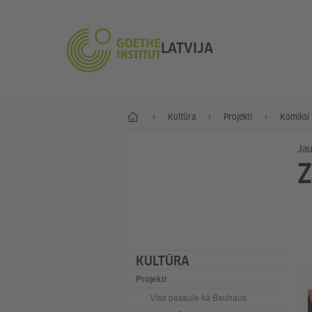
LATVIJA
Sākums
Kultūra
Projekti
Komiksi
Jau
KULTŪRA
Projekti
Visa pasaule kā Bauhaus