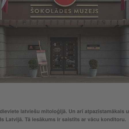
dieviete latviešu mitoloģijā. Un arī atpazīstamākais u
 Latvijā. Tā iesākums ir saistīts ar vācu konditoru.