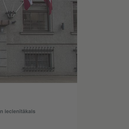
n iecienītākais