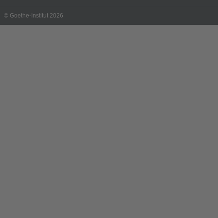
© Goethe-Institut 2026