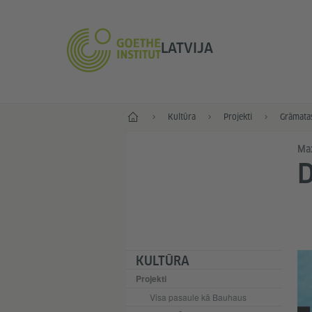
LATVIJA
Sākums
Kultūra
Projekti
Grāmata
Ma
D
KULTŪRA
Projekti
Visa pasaule kā Bauhaus