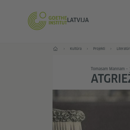
LATVIJA
Sākums
Kultūra
Projekti
Literatū
Tomasam Mannam – 
ATGRIE