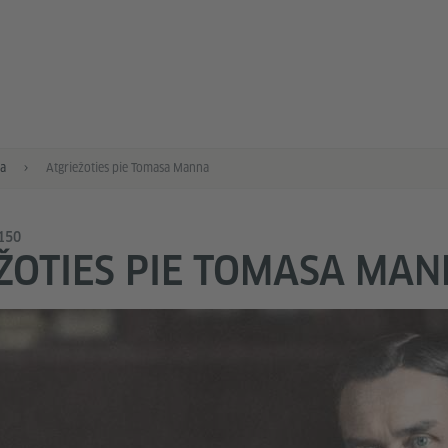
ra
Atgriežoties pie Tomasa Manna
150
ŽOTIES PIE TOMASA MA