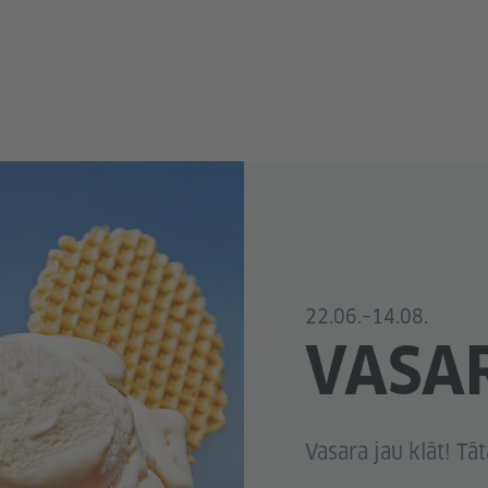
22.06.–14.08.
VASAR
Vasara jau klāt! Tāt