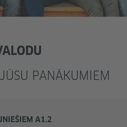
 VALODU
 JŪSU PANĀKUMIEM
UNIEŠIEM A1.2