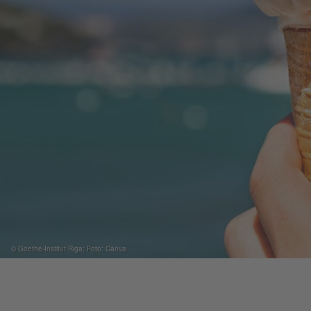
© Goethe-Institut Riga; Foto: Canva