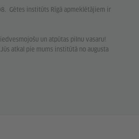
08. Gētes institūts Rīgā apmeklētājiem ir
iedvesmojošu un atpūtas pilnu vasaru!
 Jūs atkal pie mums institūtā no augusta