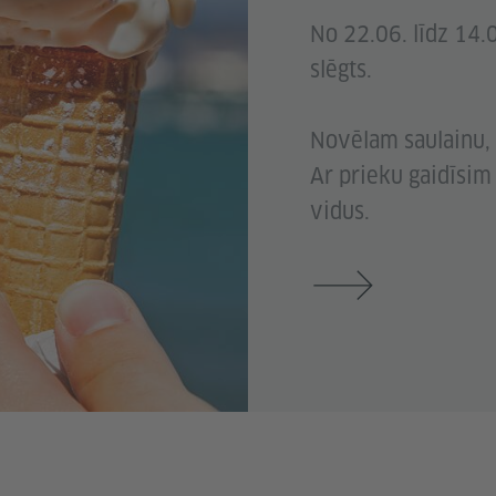
No 22.06. līdz 14.
slēgts.
Novēlam saulainu, 
Ar prieku gaidīsim
vidus.