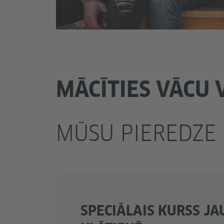
MĀCĪTIES VĀCU
MŪSU PIEREDZE
SPECIĀLAIS KURSS JA