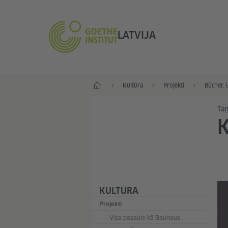
LATVIJA
Sākums
Kultūra
Projekti
Bücher, 
Taņ
K
KULTŪRA
Projekti
Visa pasaule kā Bauhaus