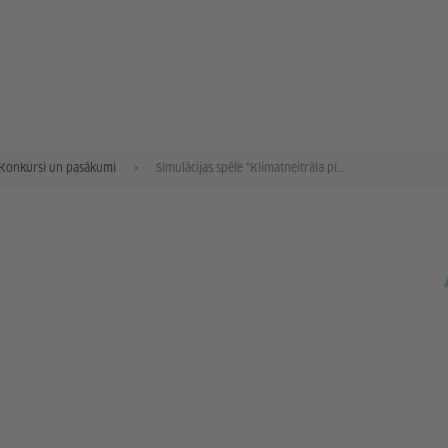
Konkursi un pasākumi
Simulācijas spēle "Klimatneitrāla pilsēta"