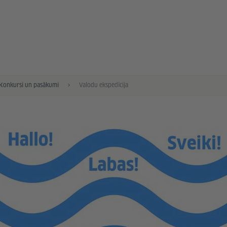
Konkursi un pasākumi
Valodu ekspedīcija