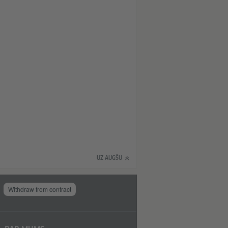
UZ AUGŠU
Withdraw from contract