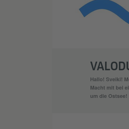
VALODU
Hallo! Sveiki! M
Macht mit bei e
um die Ostsee!