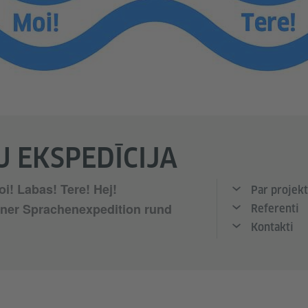
 EKSPEDĪCIJA
oi! Labas! Tere! Hej!
Par projek
iner Sprachenexpedition rund
Referenti
Kontakti