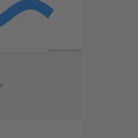
Ilustrācija: Goethe-Institut
tu