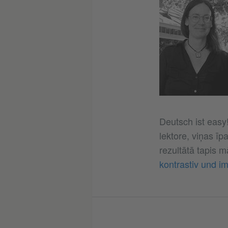
Deutsch ist easy!
lektore, viņas īp
rezultātā tapis 
kontrastiv und i