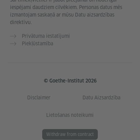
iespējami daudziem cilvēkiem. Personas datus mēs
izmantojam saskaņā ar mūsu Datu aizsardzības
direktīvu.
Privātuma iestatījumi
Piekļūstamība
© Goethe-Institut 2026
Disclaimer
Datu Aizsardzība
Lietošanas noteikumi
Withdraw from contract