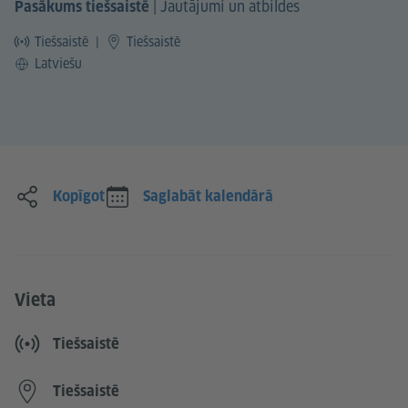
|
Jautājumi un atbildes
Pasākums tiešsaistē
Tiešsaistē
|
Tiešsaistē
Valoda
Latviešu
Kopīgot
Saglabāt kalendārā
Vieta
Tiešsaistē
Tiešsaistē