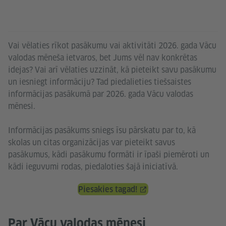
Vai vēlaties rīkot pasākumu vai aktivitāti 2026. gada Vācu
valodas mēneša ietvaros, bet Jums vēl nav konkrētas
idejas? Vai arī vēlaties uzzināt, kā pieteikt savu pasākumu
un iesniegt informāciju? Tad piedalieties tiešsaistes
informācijas pasākumā par 2026. gada Vācu valodas
mēnesi.
Informācijas pasākums sniegs īsu pārskatu par to, kā
skolas un citas organizācijas var pieteikt savus
pasākumus, kādi pasākumu formāti ir īpaši piemēroti un
kādi ieguvumi rodas, piedaloties šajā iniciatīvā.
Piesakies tagad!
Par Vācu valodas mēnesi