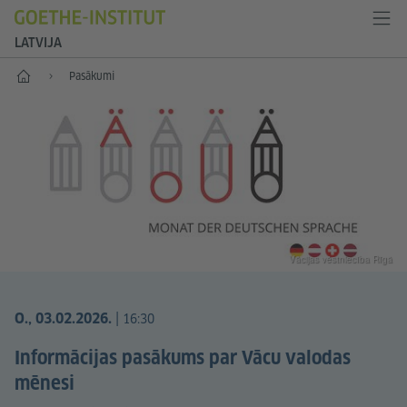
LATVIJA
Sākums
Pasākumi
Vācijas vēstniecība Rīgā
|
O., 03.02.2026.
16:30
Informācijas pasākums par Vācu valodas
mēnesi