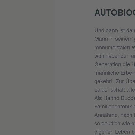
AUTOBIO
Und dann ist da 
Mann in seinem 
monumentalen Wer
wohlhabenden un
Generation die H
männliche Erbe 
gekehrt. Zur Übe
Leidenschaft all
Als Hanno Budden
Familienchronik 
Annahme, nach i
so deutlich wie
eigenen Leben be