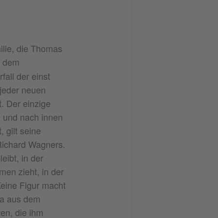
ilie, die Thomas
In dem
all der einst
jeder neuen
. Der einzige
m und nach innen
 gilt seine
 Richard Wagners.
ibt, in der
en zieht, in der
eine Figur macht
sa aus dem
en, die ihm