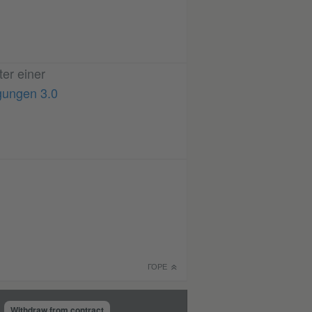
ter einer
gungen 3.0
ГОРЕ
Withdraw from contract