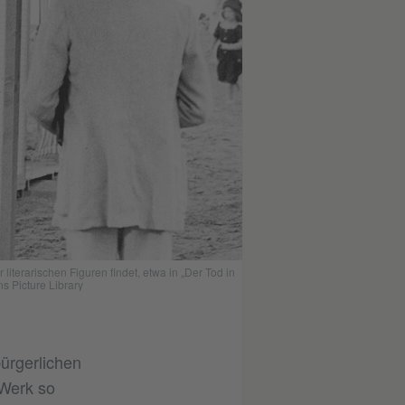
erarischen Figuren findet, etwa in „Der Tod in
ns Picture Library
ürgerlichen
 Werk so