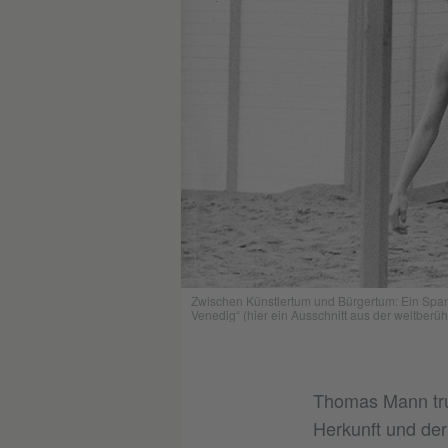
Zwischen Künstlertum und Bürgertum: Ein Spann
Venedig“ (hier ein Ausschnitt aus der weltberühm
Thomas Mann trug
Herkunft und der 