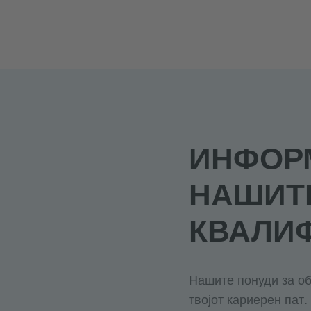
ИНФОРМ
НАШИТЕ
КВАЛИ
Нашите понуди за об
твојот кариерен пат.