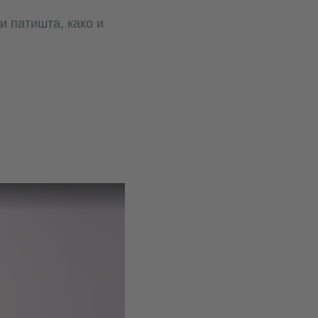
 патишта, како и