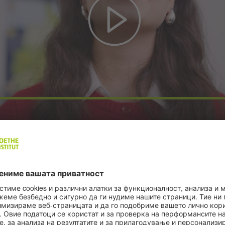
© Gevi Dimitrakop