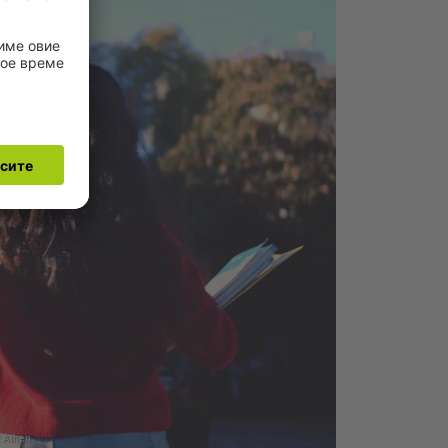
t Athen