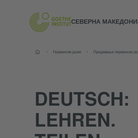
СЕВЕРНА МАКЕДОНИ
Почеток
Германски јазик
Предавање германски ја
DEUTSCH:
LEHREN.