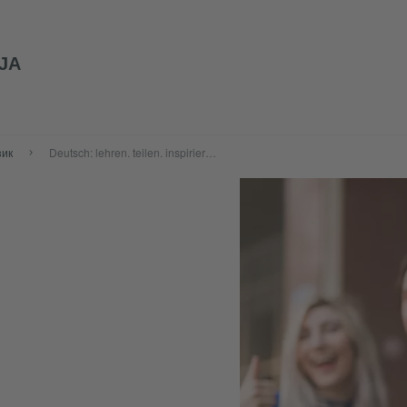
ЈА
зик
Deutsch: lehren. teilen. inspirieren.