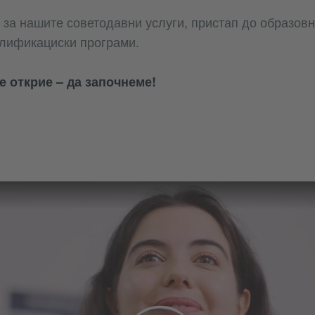
а нашите советодавни услуги, пристап до образовни
алификациски програми.
е открие – да започнеме!