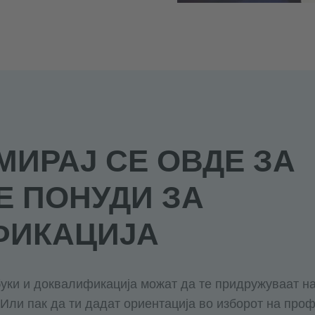
ИРАЈ СЕ ОВДЕ ЗА
 ПОНУДИ ЗА
ФИКАЦИЈА
уки и доквалификација можат да те придружуваат н
 Или пак да ти дадат ориентација во изборот на проф