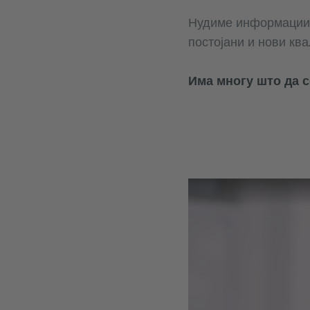
Нудиме информации з
постојани и нови кв
Има многу што да с