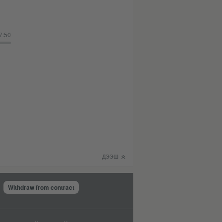
7:50
ДЭЭШ
Withdraw from contract