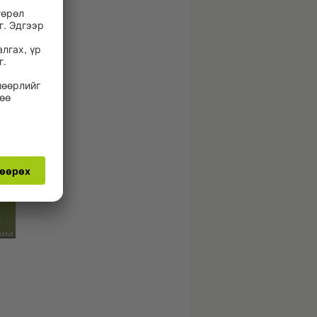
titut