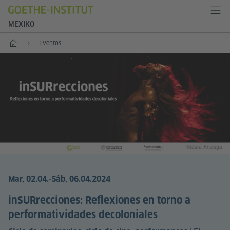
MEXIKO
Inicio
Eventos
©Mara Arteaga
Mar, 02.04.
-Sáb, 06.04.2024
inSURrecciones: Reflexiones en torno a
performatividades decoloniales