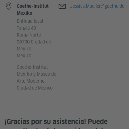
Correo electrónico
Jessica.Mueller@goethe.de
Goethe-Institut
Mexiko
Entidad local
Tonalá 43
Roma Norte
06700 Ciudad de
México
Mexico
Goethe-Institut
Mexiko y Museo de
Arte Moderno,
Ciudad de México
¡Gracias por su asistencia! Puede