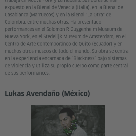
trabaja en Nueva York y La Habana. Sus obras se han
expuesto en la Bienal de Venecia (Italia), en la Bienal de
Casablanca (Marruecos) y en la Bienal "La Otra" de
Colombia, entre muchas otras. Ha presentado
performances en el Solomon R Guggenheim Museum de
Nueva York, en el Stedelijk Museum de Ámsterdam, en el
Centro de Arte Contemporáneo de Quito (Ecuador) y en
muchos otros museos de todo el mundo. Su obra se centra
en la experiencia encarnada de "Blackness" bajo sistemas
de violencia y utiliza su propio cuerpo como parte central
de sus performances.
Lukas Avendaño (México)