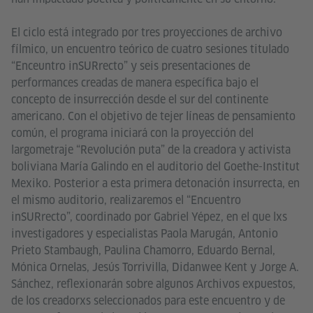
El ciclo está integrado por tres proyecciones de archivo
fílmico, un encuentro teórico de cuatro sesiones titulado
“Enceuntro inSURrecto” y seis presentaciones de
performances creadas de manera específica bajo el
concepto de insurrección desde el sur del continente
americano. Con el objetivo de tejer líneas de pensamiento
común, el programa iniciará con la proyección del
largometraje “Revolución puta” de la creadora y activista
boliviana María Galindo en el auditorio del Goethe-Institut
Mexiko. Posterior a esta primera detonación insurrecta, en
el mismo auditorio, realizaremos el “Encuentro
inSURrecto”, coordinado por Gabriel Yépez, en el que lxs
investigadores y especialistas Paola Marugán, Antonio
Prieto Stambaugh, Paulina Chamorro, Eduardo Bernal,
Mónica Ornelas, Jesús Torrivilla, Didanwee Kent y Jorge A.
Sánchez, reflexionarán sobre algunos Archivos expuestos,
de los creadorxs seleccionados para este encuentro y de