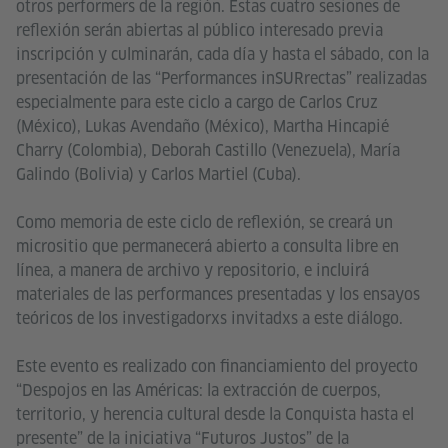
otros performers de la región. Estas cuatro sesiones de
reflexión serán abiertas al público interesado previa
inscripción y culminarán, cada día y hasta el sábado, con la
presentación de las “Performances inSURrectas” realizadas
especialmente para este ciclo a cargo de Carlos Cruz
(México), Lukas Avendaño (México), Martha Hincapié
Charry (Colombia), Deborah Castillo (Venezuela), María
Galindo (Bolivia) y Carlos Martiel (Cuba).
Como memoria de este ciclo de reflexión, se creará un
micrositio que permanecerá abierto a consulta libre en
línea, a manera de archivo y repositorio, e incluirá
materiales de las performances presentadas y los ensayos
teóricos de los investigadorxs invitadxs a este diálogo.
Este evento es realizado con financiamiento del proyecto
“Despojos en las Américas: la extracción de cuerpos,
territorio, y herencia cultural desde la Conquista hasta el
presente” de la iniciativa “Futuros Justos” de la