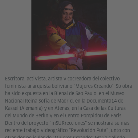
Escritora, activista, artista y cocreadora del colectivo
feminista-anarquista boliviano "Mujeres Creando". Su obra
ha sido expuesta en la Bienal de Sao Paulo, en el Museo
Nacional Reina Sofía de Madrid, en la Documenta14 de
Kassel (Alemania) y en Atenas, en la Casa de las Culturas
del Mundo de Berlín y en el Centro Pompidou de París.
Dentro del proyecto "inSURrecciones" se mostrará su más
reciente trabajo videográfico "Revolución Puta" junto con
otras dos películas de "Mujeres Creando". María Galindo