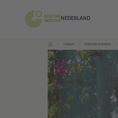
NEDERLAND
Goethe-Institut Niederlande
Cultuur
Culturele promotie