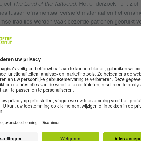
roject
Het onderzoek richt zich
The Land of the Tattooed.
ties tussen ornamentaal versierd materiaal en het ornam
emse tradities werden vaak dezelfde patronen gebruikt v
pijten, gebeeldhouwde houten pilaren, aardewerk enz.
or de huidige revival- en revitaliseringsbeweging, al wa
van traditionele tatoeagemotieven bij gebrek aan schriftel
onnen methodologisch afhankelijk is van de ornamentiek
istemologie werd echter ook ingezet als wapen om de p
uid in diskrediet te brengen. Dit blijkt uit de verweven
e modernistische architectuur met het koloniale project,
nt en misdaad’, die de Oostenrijkse architect Adolf Loo
aarin de versiering van voorwerpen als cultureel minde
 gelijkgesteld met het tatoeëren van het lichaam, waarbi
 Papoease tatoeagetraditie.