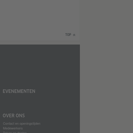
TOP
EVENEMENTEN
OVER ONS
Contact en openingstijden
Medewerkers
Taken en doelen