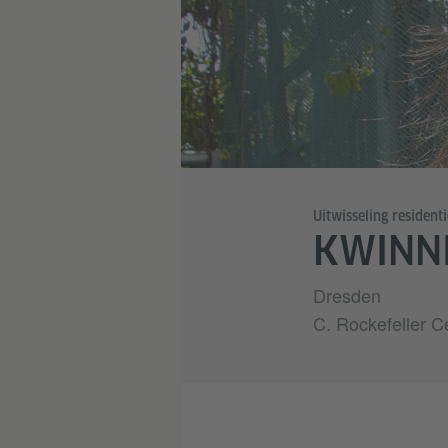
Uitwisseling residenti
KWINNI
Dresden
C. Rockefeller C