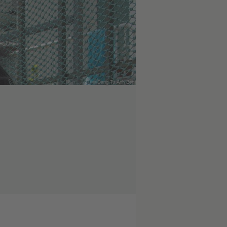
© Dang Tu Anh Ben