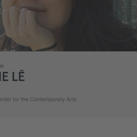
es
E LÊ
enter for the Contemporary Arts