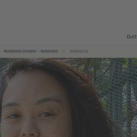
Duit
Residenties Dresden — Rotterdam
Kwinnie Lê