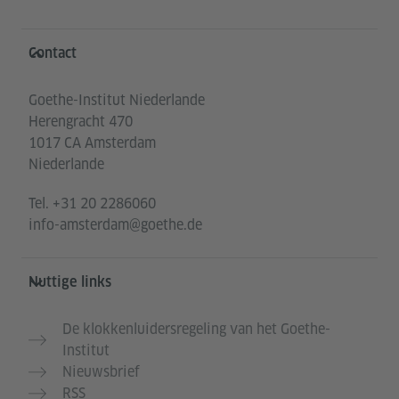
Service- und Informationsbereich
Contact
Goethe-Institut Niederlande
Herengracht 470
1017 CA Amsterdam
Niederlande
Tel.
+31 20 2286060
info-amsterdam@goethe.de
Nuttige links
De klokkenluidersregeling van het Goethe-
Institut
Nieuwsbrief
RSS