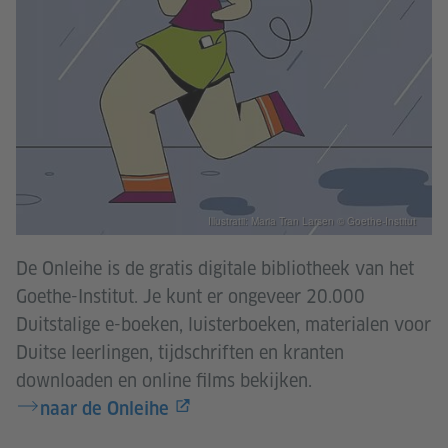
Illustratii: Maria Tran Larsen © Goethe-Institut
De Onleihe is de gratis digitale bibliotheek van het
Goethe-Institut. Je kunt er ongeveer 20.000
Duitstalige e-boeken, luisterboeken, materialen voor
Duitse leerlingen, tijdschriften en kranten
downloaden en online films bekijken.
naar de Onleihe