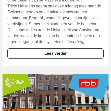
grote romans van de klassieke moderniteit.
Trixie Hölsgens neemt ons deze middag mee naar de
Zwitserse bergen en de microkosmos van het
sanatorium ‚Berghof‘, waar elk gevoel voor tijd lijkt te
verdwijnen. Samen met studenten van de bachelor
Duitslandstudies aan de Universiteit van Amsterdam
vinden we via de kunst van het creatief schrijven een
eigen toegang tot de mysterieuze
Toverberg
.
Lees verder