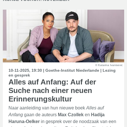
© Katarina Ivanisevic
10-11-2025, 19:30 | Goethe-Institut Niederlande | Lezing
en gesprek
Alles auf Anfang: Auf der
Suche nach einer neuen
Erinnerungskultur
Naar aanleiding van hun nieuwe boek
Alles auf
Anfang
gaan de auteurs
Max Czollek
en
Hadija
Haruna-Oelker
in gesprek over de noodzaak van een