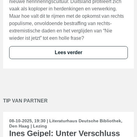
nieuwe herinneringscultuur. Duitsland profileert zich
vaak als koploper in herdenkingen en verwerking.
Maar hoe valt dit te rijmen met de opkomst van rechts
populisme, onvoldoende bestraffing van rechts-
extremistische daden en het verglijden van “Nie
wieder ist jetzt” tot een holle frase?
Lees verder
TIP VAN PARTNER
08-10-2025, 19:30 | Literaturhaus Deutsche Bibliothek,
Den Haag | Lezing
Ines Geipel: Unter Verschluss