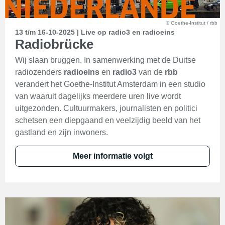
© Goethe-Institut / rbb
13 t/m 16-10-2025 | Live op radio3 en radioeins
Radiobrücke
Wij slaan bruggen. In samenwerking met de Duitse
radiozenders
radioeins
en
radio3
van de
rbb
verandert het Goethe-Institut Amsterdam in een studio
van waaruit dagelijks meerdere uren live wordt
uitgezonden. Cultuurmakers, journalisten en politici
schetsen een diepgaand en veelzijdig beeld van het
gastland en zijn inwoners.
Meer informatie volgt