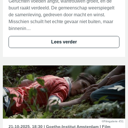
Geruchten voeden angst, wantrouwen groeit, en de
buurt raakt verdeeld. De gemeenschap weerspiegelt
de samenleving, gedreven door macht en winst.
Misschien schuilt het echte gevaar niet buiten, maar
binnenin…
Lees verder
©Filmgalerie 451
21-10-2025, 18:30 | Goethe-Institut Amsterdam | Film