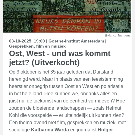
@Hanco Juergens
03-10-2025, 19:00 | Goethe-Institut Amsterdam |
Gesprekken, film en muziek
Ost, West - und was kommt
jetzt? (Uitverkocht)
Op 3 oktober is het 35 jaar geleden dat Duitsland
herenigd werd. Maar in plaats van een feeststemming
heerst er onbegrip tussen Oost en West en polarisatie
in het hele land. Hoe kunnen we, ondanks alles en
juist nu, de toekomst van de eenheid vormgeven? Hoe
zouden de bloeiende landschappen — zoals Helmut
Kohl die voorspelde — er uiteindelijk uit kunnen zien?
Een thema-avond met film, gesprekken en muziek, met
sociologe
Katharina Warda
en journalist
Holger