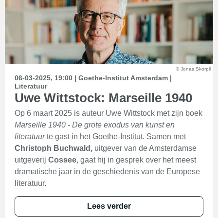
© Jonas Skorpil
06-03-2025, 19:00 | Goethe-Institut Amsterdam |
Literatuur
Uwe Wittstock: Marseille 1940
Op 6 maart 2025 is auteur Uwe Wittstock met zijn boek
Marseille 1940
- De grote exodus van kunst en
literatuur
te gast in het Goethe-Institut. Samen met
Christoph Buchwald,
uitgever van de Amsterdamse
uitgeverij
Cossee
, gaat hij in gesprek over het meest
dramatische jaar in de geschiedenis van de Europese
literatuur.
Lees verder