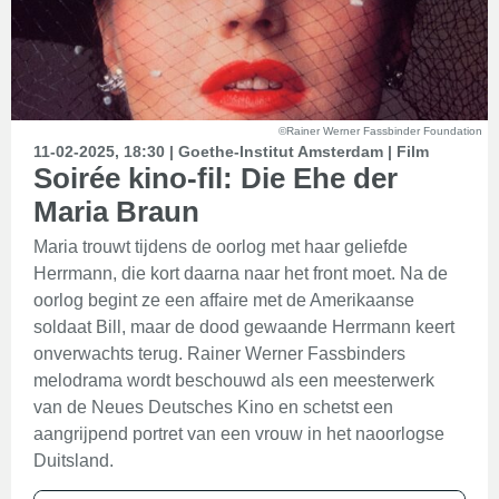
©Rainer Werner Fassbinder Foundation
11-02-2025, 18:30 | Goethe-Institut Amsterdam | Film
Soirée kino-fil: Die Ehe der
Maria Braun
Maria trouwt tijdens de oorlog met haar geliefde
Herrmann, die kort daarna naar het front moet. Na de
oorlog begint ze een affaire met de Amerikaanse
soldaat Bill, maar de dood gewaande Herrmann keert
onverwachts terug. Rainer Werner Fassbinders
melodrama wordt beschouwd als een meesterwerk
van de Neues Deutsches Kino en schetst een
aangrijpend portret van een vrouw in het naoorlogse
Duitsland.