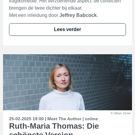
tragikomedie. Het verzoenende aspect: de conflicten
brengen de twee dichter bij elkaar.
Met een inleidung door
Jeffrey Babcock
.
Lees verder
© Urban Zintel
25-02-2025 19:00 | Meet The Author | online
Ruth-Maria Thomas: Die