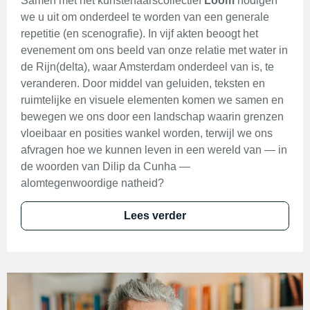
Samen met het kunstenaarscollectief
Loom
nodigen
we u uit om onderdeel te worden van een generale
repetitie (en scenografie). In vijf akten beoogt het
evenement om ons beeld van onze relatie met water in
de Rijn(delta), waar Amsterdam onderdeel van is, te
veranderen. Door middel van geluiden, teksten en
ruimtelijke en visuele elementen komen we samen en
bewegen we ons door een landschap waarin grenzen
vloeibaar en posities wankel worden, terwijl we ons
afvragen hoe we kunnen leven in een wereld van — in
de woorden van Dilip da Cunha —
alomtegenwoordige natheid?
Lees verder