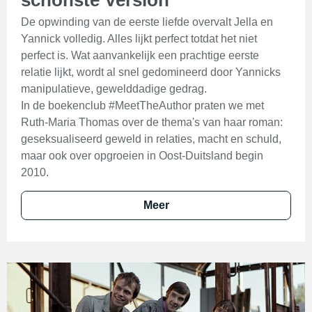
schönste Version
De opwinding van de eerste liefde overvalt Jella en
Yannick volledig. Alles lijkt perfect totdat het niet
perfect is. Wat aanvankelijk een prachtige eerste
relatie lijkt, wordt al snel gedomineerd door Yannicks
manipulatieve, gewelddadige gedrag.
In de boekenclub #MeetTheAuthor praten we met
Ruth-Maria Thomas over de thema's van haar roman:
geseksualiseerd geweld in relaties, macht en schuld,
maar ook over opgroeien in Oost-Duitsland begin
2010.
Meer