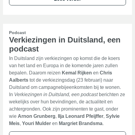
Podcast
Verkiezingen in Duitsland, een
podcast
In Duitsland zijn verkiezingen op komst die de koers
van het land en Europa in de komende jaren zullen
bepalen. Daarom reizen
Kemal Rijken
en
Chris
Aalberts
tot de verkiezingsdag (23 februari) naar
Duitsland om campagnebijeenkomsten bij te wonen.
In
Verkiezingen in Duitsland, een podcast
berichten ze
wekelijks over hun bevindingen, de actualiteit en
achtergronden. Ook zijn prominenten te gast, onder
wie
Arnon Grunberg
,
Ilja Leonard Pfeijffer
,
Sylvie
Meis
,
Youri Mulder
en
Margriet Brandsma
.