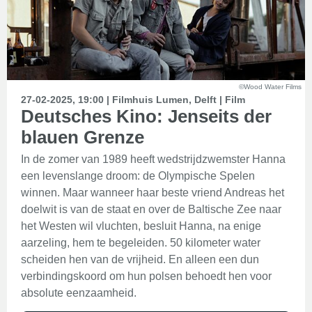
©Wood Water Films
27-02-2025, 19:00 | Filmhuis Lumen, Delft | Film
Deutsches Kino: Jenseits der
blauen Grenze
In de zomer van 1989 heeft wedstrijdzwemster Hanna
een levenslange droom: de Olympische Spelen
winnen. Maar wanneer haar beste vriend Andreas het
doelwit is van de staat en over de Baltische Zee naar
het Westen wil vluchten, besluit Hanna, na enige
aarzeling, hem te begeleiden. 50 kilometer water
scheiden hen van de vrijheid. En alleen een dun
verbindingskoord om hun polsen behoedt hen voor
absolute eenzaamheid.