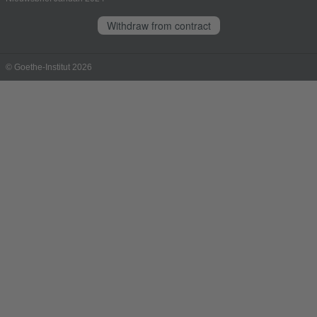
Withdraw from contract
© Goethe-Institut 2026