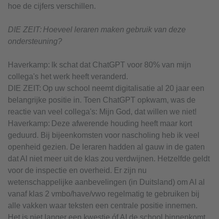
hoe de cijfers verschillen.
DIE ZEIT: Hoeveel leraren maken gebruik van deze
ondersteuning?
Haverkamp: Ik schat dat ChatGPT voor 80% van mijn
collega's het werk heeft veranderd.
DIE ZEIT: Op uw school neemt digitalisatie al 20 jaar een
belangrijke positie in. Toen ChatGPT opkwam, was de
reactie van veel collega's: Mijn God, dat willen we niet!
Haverkamp: Deze afwerende houding heeft maar kort
geduurd. Bij bijeenkomsten voor nascholing heb ik veel
openheid gezien. De leraren hadden al gauw in de gaten
dat AI niet meer uit de klas zou verdwijnen. Hetzelfde geldt
voor de inspectie en overheid. Er zijn nu
wetenschappelijke aanbevelingen (in Duitsland) om AI al
vanaf klas 2 vmbo/have/vwo regelmatig te gebruiken bij
alle vakken waar teksten een centrale positie innemen.
Het is niet langer een kwestie óf AI de school binnenkomt,