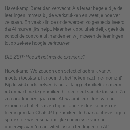
Haverkamp: Beter dan verwacht. Als leraar begeleid je de
leerlingen immers bij de werkstukken en weet je hoe ver
ze staan. En vaak zijn de onderwerpen zo gespecialiseerd
dat AI nauwelijks helpt. Maar het klopt, uiteindelijk geeft de
school de controle uit handen en wij moeten de leerlingen
tot op zekere hoogte vertrouwen.
DIE ZEIT: Hoe zit het met de examens?
Haverkamp: We zouden een selectief gebruik van AI
moeten toestaan. Ik noem dit het “rekenmachine-moment”.
Bij de wiskundetoetsen is het al lang gebruikelijk om een
rekenmachine te gebruiken bij een deel van de toetsen. Zo
zou ook kunnen gaan met AI, waarbij een deel van het
examen schriftelijk is en bij het andere deel kunnen de
leerlingen dan ChatGPT gebruiken. In haar aanbevelingen
spreekt de wetenschappelijke commissie voor het
onderwijs van “co-activiteit tussen leerlingen en AI”.