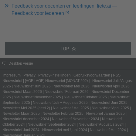
Feedback voor docenten en leerlingen: fiete.ai —
Feedback voor iedereen
TOP
Desktop versie
Impressum
|
Privacy
|
Privacy-instellingen
|
Gebruiksvoorwaarden
|
RSS
|
Nieuwsbrief
|
[VORLAGE] Nieuwsbrief [MONAT 202x]
|
Nieuwsbrief Juli / August
2026
|
Nieuwsbrief Juni 2026
|
Nieuwsbrief Mei 2026
|
Nieuwsbrief April 2026
|
Nieuwsbrief Maart 2026
|
Nieuwsbrief Februari 2026
|
Nieuwsbrief December
2025
|
Nieuwsbrief November 2025
|
Nieuwsbrief Oktober 2025
|
Nieuwsbrief
September 2025
|
Nieuwsbrief Juli + Augustus 2025
|
Nieuwsbrief Juni 2025
|
Newsletter Mei 2025 (deel 2)
|
Nieuwsbrief Mei 2025
|
Nieuwsbrief April 2025
|
Newsletter Maart 2025
|
Newsletter Februar 2025
|
Newsbrief Januar 2025
|
Nieuwsbrief december 2024
|
Nieuwsbrief November 2024
|
Nieuwsbrief
Oktober 2024
|
Nieuwsbrief September 2024
|
Nieuwsbrief Augustus 2024
|
Nieuwsbrief Juni 2024
|
Nieuwsbrief mei / juni 2024
|
Nieuwsbrief Mei 2024
|
Nieuwsbrief Januari 2024