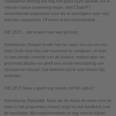
Oekraïense leerling die nog niet goed Duits spreekt. Als ik
met een nieuw onderwerp begin, stelt ChatGPT
verschillende lesplannen voor die ik vervolgens voor mijn
klas kan aanpassen. Of neem al het correctiewerk ...
DIE ZEIT:... dat leraren heel wat tijd kost.
Haverkamp: Vroeger kostte het me zeker zes uur om een
toets Duits voor klas vier havo/vwo te corrigeren. AI doet
nu een eerste correctie van de toetsen, noteert spel- en
grammaticafouten en geeft een eerste beoordeling van
structuur en inhoud. Dat betekent dat ik veel minder tijd
kwijt ben.
DIE ZEIT: Maar u geeft nog steeds zelf de cijfers?
Haverkamp: Natuurlijk. Maar als de leraar de eisen voor de
toets in het programma invoert, krijgt hij ook feedback over
de resultaten. We experimenteren er nog mee en kijken