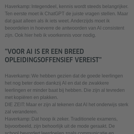
Haverkamp: Integendeel, kennis wordt steeds belangrijker.
Ten eerste moet ik ChatGPT de juiste vragen stellen. Maar
dat gaat alleen als ik iets weet. Anderzijds moet ik
beoordelen in hoeverre de antwoorden van AI consistent
zijn. Ook hier heb ik voorkennis voor nodig.
“VOOR AI IS ER EEN BREED
OPLEIDINGSOFFENSIEF VEREIST”
Haverkamp: We hebben gezien dat de goede leerlingen
het nog beter doen dankzij AI en dat de zwakkere
leerlingen er minder baat bij hebben. Die zijn al tevreden
met kopiëren en plakken.
DIE ZEIT: Maar er zijn al tekenen dat AI het onderwijs sterk
zal veranderen.
Haverkamp: Dat hoop ik zeker. Traditionele examens,
bijvoorbeeld, zijn behoorlijk uit de mode geraakt. De
school bevordert leerdoelen zoals communicatie en