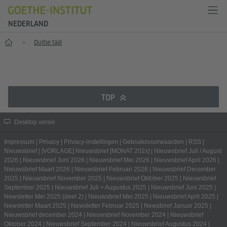
NEDERLAND
Goethe-Institut Niederlande
Duitse taal
TOP
Desktop versie
Impressum
|
Privacy
|
Privacy-instellingen
|
Gebruiksvoorwaarden
|
RSS
|
Nieuwsbrief
|
[VORLAGE] Nieuwsbrief [MONAT 202x]
|
Nieuwsbrief Juli / August
2026
|
Nieuwsbrief Juni 2026
|
Nieuwsbrief Mei 2026
|
Nieuwsbrief April 2026
|
Nieuwsbrief Maart 2026
|
Nieuwsbrief Februari 2026
|
Nieuwsbrief December
2025
|
Nieuwsbrief November 2025
|
Nieuwsbrief Oktober 2025
|
Nieuwsbrief
September 2025
|
Nieuwsbrief Juli + Augustus 2025
|
Nieuwsbrief Juni 2025
|
Newsletter Mei 2025 (deel 2)
|
Nieuwsbrief Mei 2025
|
Nieuwsbrief April 2025
|
Newsletter Maart 2025
|
Newsletter Februar 2025
|
Newsbrief Januar 2025
|
Nieuwsbrief december 2024
|
Nieuwsbrief November 2024
|
Nieuwsbrief
Oktober 2024
|
Nieuwsbrief September 2024
|
Nieuwsbrief Augustus 2024
|