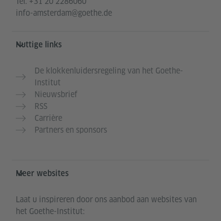
Tel.
+31 20 2286060
info-amsterdam@goethe.de
Nuttige links
De klokkenluidersregeling van het Goethe-
Institut
Nieuwsbrief
RSS
Carrière
Partners en sponsors
Meer websites
Laat u inspireren door ons aanbod aan websites van
het Goethe-Institut: