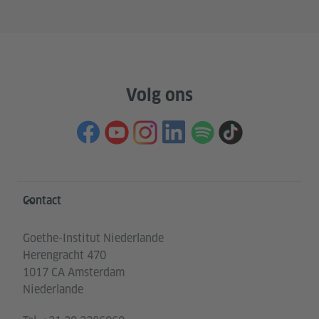
Volg ons
Service- und Informationsbereich
Contact
Goethe-Institut Niederlande
Herengracht 470
1017 CA Amsterdam
Niederlande