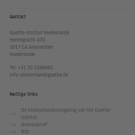
Service- und Informationsbereich
Contact
Goethe-Institut Niederlande
Herengracht 470
1017 CA Amsterdam
Niederlande
Tel.
+31 20 2286060
info-amsterdam@goethe.de
Nuttige links
De klokkenluidersregeling van het Goethe-
Institut
Nieuwsbrief
RSS