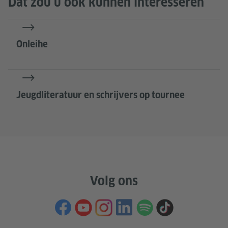
Dat zou u ook kunnen interesseren
Onleihe
Jeugdliteratuur en schrijvers op tournee
Volg ons