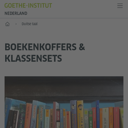
NEDERLAND
Goethe-Institut Niederlande
Duitse taal
BOEKENKOFFERS &
KLASSENSETS