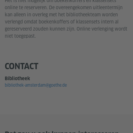
Het is niet mogelijk om boekenkoffers en klassensets
online te reserveren. De overeengekomen uitleentermijn
kan alleen in overleg met het bibliotheekteam worden
verlengd omdat boekenkoffers of klassensets intern al
gereserveerd zouden kunnen zijn. Online verlenging wordt
niet toegepast.
CONTACT
Bibliotheek
bibliothek-amsterdam@goethe.de