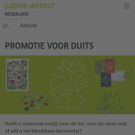
NEDERLAND
Goethe-Institut Niederlande
Duitse taal
PROMOTIE VOOR DUITS
© Goethe-Institut / Canva
Heeft u materiaal nodig voor de les, voor de open dag
of wilt u uw klaslokaal decoreren?