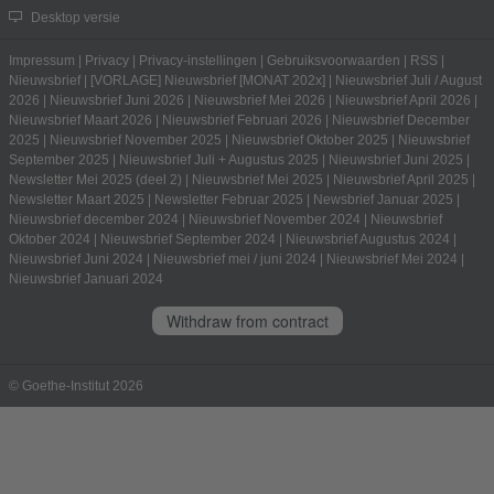
Desktop versie
Impressum
|
Privacy
|
Privacy-instellingen
|
Gebruiksvoorwaarden
|
RSS
|
Nieuwsbrief
|
[VORLAGE] Nieuwsbrief [MONAT 202x]
|
Nieuwsbrief Juli / August
2026
|
Nieuwsbrief Juni 2026
|
Nieuwsbrief Mei 2026
|
Nieuwsbrief April 2026
|
Nieuwsbrief Maart 2026
|
Nieuwsbrief Februari 2026
|
Nieuwsbrief December
2025
|
Nieuwsbrief November 2025
|
Nieuwsbrief Oktober 2025
|
Nieuwsbrief
September 2025
|
Nieuwsbrief Juli + Augustus 2025
|
Nieuwsbrief Juni 2025
|
Newsletter Mei 2025 (deel 2)
|
Nieuwsbrief Mei 2025
|
Nieuwsbrief April 2025
|
Newsletter Maart 2025
|
Newsletter Februar 2025
|
Newsbrief Januar 2025
|
Nieuwsbrief december 2024
|
Nieuwsbrief November 2024
|
Nieuwsbrief
Oktober 2024
|
Nieuwsbrief September 2024
|
Nieuwsbrief Augustus 2024
|
Nieuwsbrief Juni 2024
|
Nieuwsbrief mei / juni 2024
|
Nieuwsbrief Mei 2024
|
Nieuwsbrief Januari 2024
Withdraw from contract
© Goethe-Institut 2026