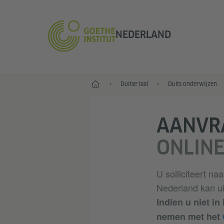
NEDERLAND
Goethe-Institut Niederlande
Duitse taal
Duits onderwijzen
AANVR
ONLINE
U solliciteert na
Nederland kan ui
Indien u niet in
nemen met het