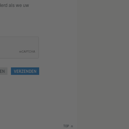
derd als we uw
EN
VERZENDEN
TOP