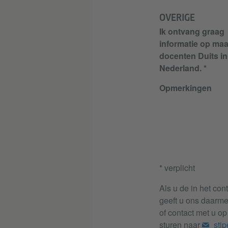
OVERIGE
Ik ontvang graag
informatie op maa
docenten Duits in
Nederland.
Opmerkingen
* verplicht
Als u de in het con
geeft u ons daarm
of contact met u op
sturen naar
sti