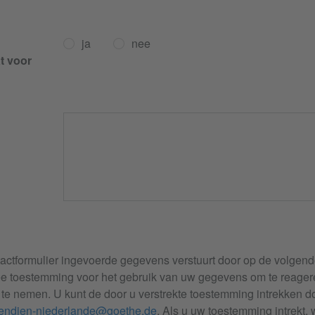
ja
nee
t voor
tactformulier ingevoerde gegevens verstuurt door op de volgend
ee toestemming voor het gebruik van uw gegevens om te reage
 te nemen. U kunt de door u verstrekte toestemming intrekken do
pendien-niederlande@goethe.de
. Als u uw toestemming intrekt,