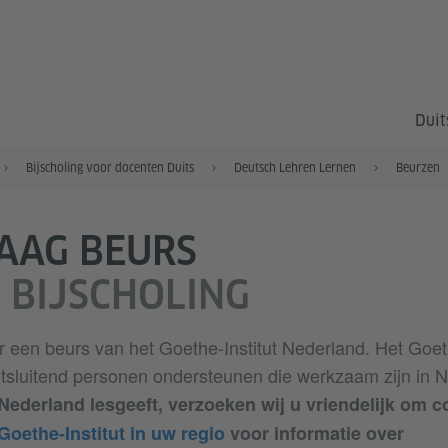
Duit
Bijscholing voor docenten Duits
Deutsch Lehren Lernen
Beurzen
AAG BEURS
 BIJSCHOLING
ar een beurs van het Goethe-Institut Nederland. Het Goeth
tsluitend personen ondersteunen die werkzaam zijn in N
 Nederland lesgeeft, verzoeken wij u vriendelijk om c
Goethe-Institut in uw regio
voor informatie over