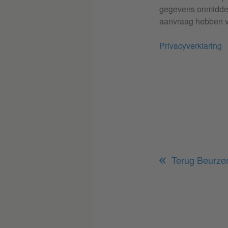
gegevens onmiddell
aanvraag hebben ve
Privacyverklaring
Terug Beurzen