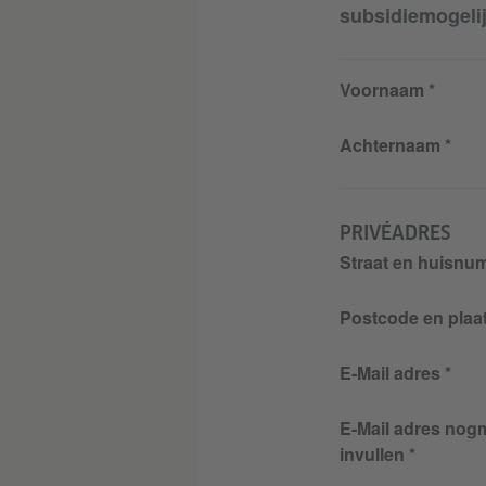
subsidiemogeli
Voornaam
Achternaam
PRIVÉADRES
Straat en huisnu
Postcode en plaa
E-Mail adres
E-Mail adres nog
invullen