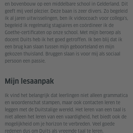
en bovenbouw op een middelbare school in Gelderland. Dit
geeft mij veel plezier. Deze baan is zeer divers. Zo begeleid
ik al jaren uitwisselingen, ben ik videocoach voor collega's,
begeleid ik regelmatig stagiaires en coördineer ik de
Goethe-certificaten op onze school. Met mijn beroep als
docent Duits heb ik het goed getroffen. Ik ben blij dat ik
een brug kan slaan tussen mijn geboorteland en mijn
gekozen thuisland. Bruggen slaan is voor mij als sociaal
persoon een passie.
Mijn lesaanpak
Ik vind het belangrijk dat leerlingen niet alleen grammatica
en woordenschat stampen, maar ook contacten leren te
leggen met de Duitstalige wereld. Het leren van een taal is
niet alleen het leren van een vaardigheid, het biedt ook de
mogelijkheid om je horizon te verbreden. Veel goede
redenen dus om Duits als vreemde taal te leren.