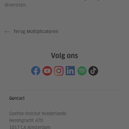
diversiteit.
Terug Multiplicatoren
Volg ons
Service- und Informationsbereich
Contact
Goethe-Institut Niederlande
Herengracht 470
1017 CA Amsterdam