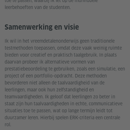
toe te passen, waarbij ik let op de individuele
leerbehoeften van de studenten.
Samenwerking en visie
Ik wil in het vreemdetalenonderwijs geen traditionele
testmethoden toepassen, omdat deze vaak weinig ruimte
bieden voor creatief en praktisch taalgebruik. In plaats
daarvan probeer ik alternatieve vormen van
prestatiebeoordeling te gebruiken, zoals een simulatie, een
project of een portfolio-opdracht. Deze methoden
bevorderen niet alleen de taalvaardigheid van de
leerlingen, maar ook hun zelfstandigheid en
teamvaardigheden. Ik geloof dat leerlingen zo beter in
staat zijn hun taalvaardigheden in echte, communicatieve
situaties toe te passen, wat op lange termijn leidt tot
duurzamer leren. Hierbij spelen ERK-criteria een centrale
rol.