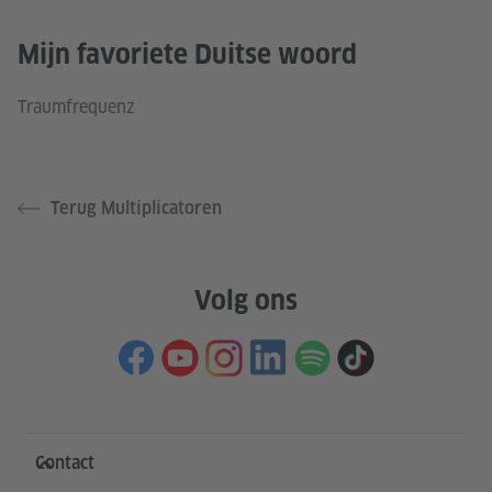
Mijn favoriete Duitse woord
Traumfrequenz
Terug Multiplicatoren
Volg ons
Service- und Informationsbereich
Contact