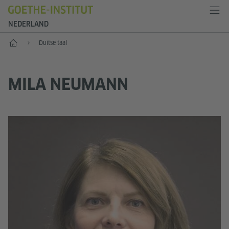
NEDERLAND
Goethe-Institut Niederlande
Duitse taal
MILA NEUMANN