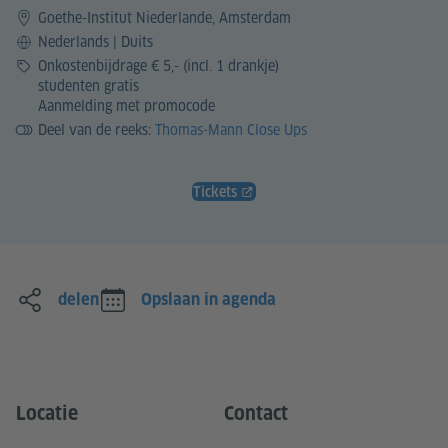
Goethe-Institut Niederlande, Amsterdam
Taal
Nederlands | Duits
Prijs
Onkostenbijdrage € 5,- (incl. 1 drankje)
studenten gratis
Aanmelding met promocode
Deel van de reeks:
Thomas-Mann Close Ups
Tickets
delen
Opslaan in agenda
Locatie
Contact