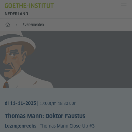
NEDERLAND
Goethe-Institut Niederlande
Evenementen
|
di 11–11–2025
17:00t/m 18:30 uur
Thomas Mann: Doktor Faustus
|
Thomas Mann Close-Up #3
Lezingenreeks