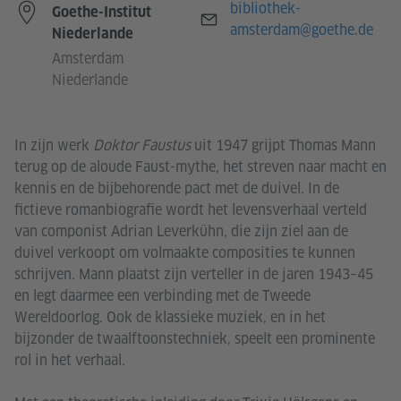
E-Mail
bibliothek-
Goethe-Institut
amsterdam@goethe.de
Niederlande
Amsterdam
Niederlande
In zijn werk
Doktor Faustus
uit 1947 grijpt Thomas Mann
terug op de aloude Faust-mythe, het streven naar macht en
kennis en de bijbehorende pact met de duivel. In de
fictieve romanbiografie wordt het levensverhaal verteld
van componist Adrian Leverkühn, die zijn ziel aan de
duivel verkoopt om volmaakte composities te kunnen
schrijven. Mann plaatst zijn verteller in de jaren 1943–45
en legt daarmee een verbinding met de Tweede
Wereldoorlog. Ook de klassieke muziek, en in het
bijzonder de twaalftoonstechniek, speelt een prominente
rol in het verhaal.