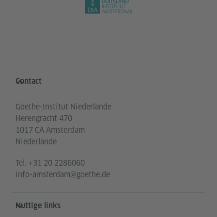
Service- und Informationsbereich
Contact
Goethe-Institut Niederlande
Herengracht 470
1017 CA Amsterdam
Niederlande
Tel.
+31 20 2286060
info-amsterdam@goethe.de
Nuttige links