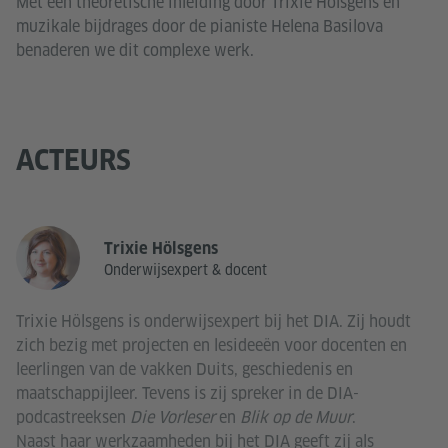
Met een theoretische inleiding door Trixie Hölsgens en
muzikale bijdrages door de pianiste Helena Basilova
benaderen we dit complexe werk.
ACTEURS
Trixie Hölsgens
Onderwijsexpert & docent
Trixie Hölsgens is onderwijsexpert bij het DIA. Zij houdt
zich bezig met projecten en lesideeën voor docenten en
leerlingen van de vakken Duits, geschiedenis en
maatschappijleer. Tevens is zij spreker in de DIA-
podcastreeksen
Die Vorleser
en
Blik op de Muur
.
Naast haar werkzaamheden bij het DIA geeft zij als