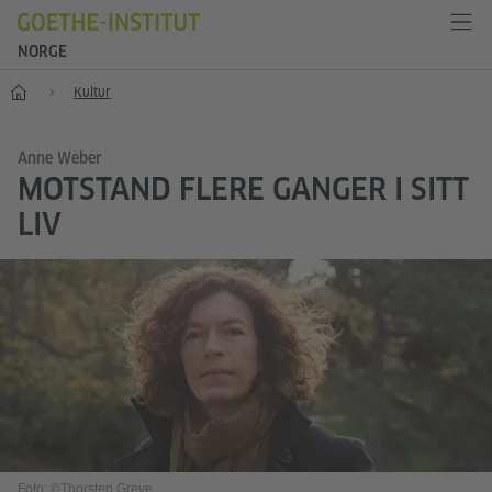
NORGE
Forside
Kultur
Anne Weber
MOTSTAND FLERE GANGER I SITT
LIV
Foto: ©Thorsten Greve