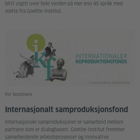
blitt utgitt over hele verden på mer enn 45 språk med
støtte fra Goethe-Institut.
© Synaesthesik (Ginna Mora)
For kunstnere
Internasjonalt samproduksjonsfond
Internasjonale samproduksjoner er samarbeid mellom
partnere som er dialogbasert. Goethe-Institut fremmer
samarbeidende arbeidsprosesser og innovative