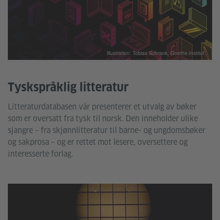
Illustration: Tobias Schrank, Goethe-Institut
Tyskspråklig litteratur
Litteraturdatabasen vår presenterer et utvalg av bøker
som er oversatt fra tysk til norsk. Den inneholder ulike
sjangre – fra skjønnlitteratur til barne- og ungdomsbøker
og sakprosa – og er rettet mot lesere, oversettere og
interesserte forlag.