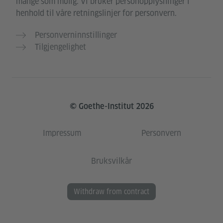
mange som mulig. Vi bruker personopplysninger i
henhold til våre retningslinjer for personvern.
Personverninnstillinger
Tilgjengelighet
© Goethe-Institut 2026
Impressum
Personvern
Bruksvilkår
Withdraw from contract