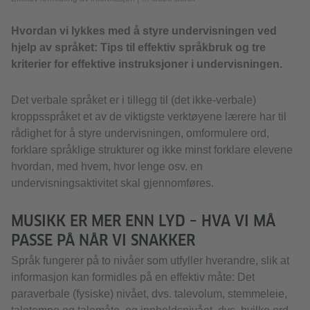
Hvordan vi lykkes med å styre undervisningen ved
hjelp av språket: Tips til effektiv språkbruk og tre
kriterier for effektive instruksjoner i undervisningen.
Det verbale språket er i tillegg til (det ikke-verbale)
kroppsspråket et av de viktigste verktøyene lærere har til
rådighet for å styre undervisningen, omformulere ord,
forklare språklige strukturer og ikke minst forklare elevene
hvordan, med hvem, hvor lenge osv. en
undervisningsaktivitet skal gjennomføres.
MUSIKK ER MER ENN LYD – HVA VI MÅ
PASSE PÅ NÅR VI SNAKKER
Språk fungerer på to nivåer som utfyller hverandre, slik at
informasjon kan formidles på en effektiv måte: Det
paraverbale (fysiske) nivået, dvs. talevolum, stemmeleie,