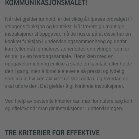
KOMMUNIKASJONSMÅLET!
Når det gjelder innhold, er det viktig å tilpasse ordvalget til
ytringens funksjon og kontekst. Når lærere gir muntlige
instruksjoner til oppgaver, må de huske på at disse har en
konkret funksjon i undervisningssammenheng og derfor
kan (eller må) formuleres annerledes enn ytringer som er
en del av en hverdagssamtale. Hensikten med en
oppgaveformulering er ikke å starte en samtale eller holde
den i gang, men å fortelle elevene så presist og tydelig
som mulig hvilken aktivitet de skal delta i, og hvordan de
skal utføre den. Det gjelder å gi konkrete instruksjoner.
Ved hjelp av bestemte kriterier kan man formulere seg kort
og effektivt når man gir instruksjoner i undervisningen.
TRE KRITERIER FOR EFFEKTIVE