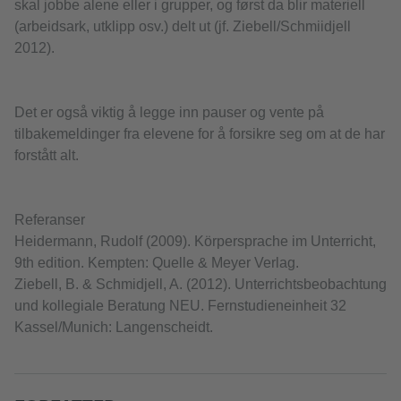
skal jobbe alene eller i grupper, og først da blir materiell
(arbeidsark, utklipp osv.) delt ut (jf. Ziebell/Schmiidjell
2012).
Det er også viktig å legge inn pauser og vente på
tilbakemeldinger fra elevene for å forsikre seg om at de har
forstått alt.
Referanser
Heidermann, Rudolf (2009). Körpersprache im Unterricht,
9th edition. Kempten: Quelle & Meyer Verlag.
Ziebell, B. & Schmidjell, A. (2012). Unterrichtsbeobachtung
und kollegiale Beratung NEU. Fernstudieneinheit 32
Kassel/Munich: Langenscheidt.