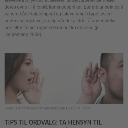
elevene inntrykk av at læreren undervurderer dem eller
deres evne til å forstå fremmedspråket. Lærere anbefales å
variere både taletempoet og talevolumet i løpet av en
undervisningstime, særlig når det gjelder å understreke
noe eller få mer oppmerksomhet fra elevene (jf.
Heidemann 2009).
Sprache empfängerorientiert einsetzen | ©Adobe Stock
TIPS TIL ORDVALG: TA HENSYN TIL