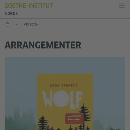
NORGE
Forside
Tysk språk
ARRANGEMENTER