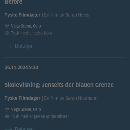
Before
| En film av Sonja Heiss
Tyske Filmdager
Vega Scene, Oslo
Tysk med engelsk tekst
Detaljer
26.11.2024
9:30
Skolevisning: Jenseits der blauen Grenze
| En film av Sarah Neumann
Tyske Filmdager
Vega Scene, Oslo
Tysk med engelske undertekster
Detaljer