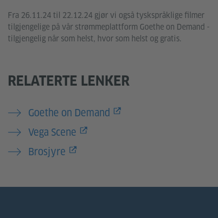
Fra 26.11.24 til 22.12.24 gjør vi også tyskspråklige filmer
tilgjengelige på vår strømmeplattform Goethe on Demand -
tilgjengelig når som helst, hvor som helst og gratis.
RELATERTE LENKER
Goethe on Demand
Vega Scene
Brosjyre