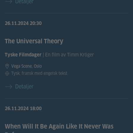
Detaljer
26.11.2024
20:30
The Universal Theory
| En film av Timm Kröger
Tyske Filmdager
Vega Scene, Oslo
Tysk, fransk med engelsk tekst
Detaljer
26.11.2024
18:00
When Will It Be Again Like It Never Was