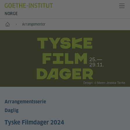
NORGE
Forside
Arrangementer
Design: © Maren Jessica Tanke
Arrangementsserie
Daglig
Tyske Filmdager 2024