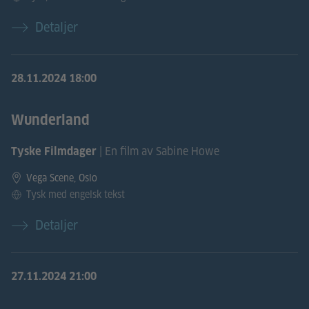
Detaljer
28.11.2024
18:00
Wunderland
| En film av Sabine Howe
Tyske Filmdager
Vega Scene, Oslo
Tysk med engelsk tekst
Detaljer
27.11.2024
21:00