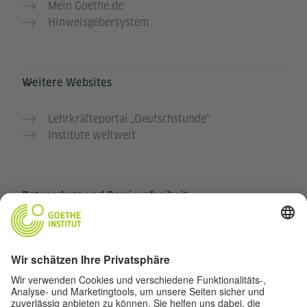
Mein Goethe.de
Hinweisgebersystem
Weitere Websites
Lehrkräfteportal „Deutschstunde“
Institute weltweit
Datenschutz und Barrierefreiheit
Diese Website soll für möglichst viele Menschen
zugänglich und nützlich sein. Personenbezogene
Daten verwenden wir gemäß unserer
Datenschutzrichtlinie.