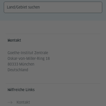
Service- und Informationsbereich
Kontakt
Goethe-Institut Zentrale
Oskar-von-Miller-Ring 18
80333 München
Deutschland
Hilfreiche Links
Kontakt