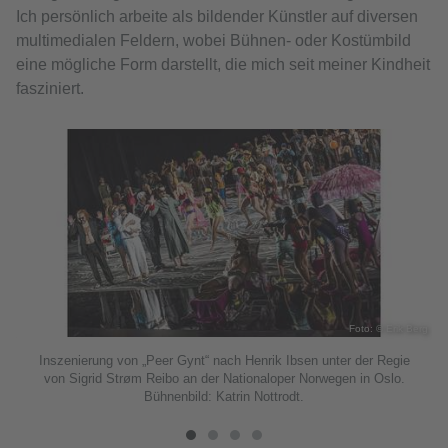
Ich persönlich arbeite als bildender Künstler auf diversen
multimedialen Feldern, wobei Bühnen- oder Kostümbild
eine mögliche Form darstellt, die mich seit meiner Kindheit
fasziniert.
erg
Foto: © Erik Berg
Inszenierung von „Peer Gynt“ nach Henrik Ibsen unter der Regie
von Sigrid Strøm Reibo an der Nationaloper Norwegen in Oslo.
Bühnenbild: Katrin Nottrodt.