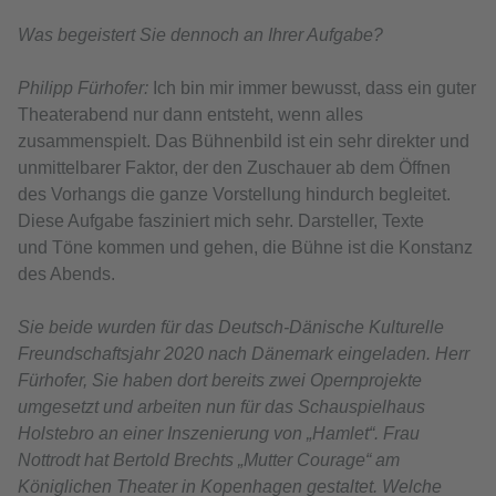
Was begeistert Sie dennoch an Ihrer Aufgabe?
Philipp Fürhofer:
Ich bin mir immer bewusst, dass ein guter
Theaterabend nur dann entsteht, wenn alles
zusammenspielt. Das Bühnenbild ist ein sehr direkter und
unmittelbarer Faktor, der den Zuschauer ab dem Öffnen
des Vorhangs die ganze Vorstellung hindurch begleitet.
Diese Aufgabe fasziniert mich sehr. Darsteller, Texte
und Töne kommen und gehen, die Bühne ist die Konstanz
des Abends.
Sie beide wurden für das Deutsch-Dänische Kulturelle
Freundschaftsjahr 2020 nach Dänemark eingeladen. Herr
Fürhofer, Sie haben dort bereits zwei Opernprojekte
umgesetzt und arbeiten nun für das Schauspielhaus
Holstebro an einer Inszenierung von „Hamlet“. Frau
Nottrodt hat Bertold Brechts „Mutter Courage“ am
Königlichen Theater in Kopenhagen gestaltet. Welche