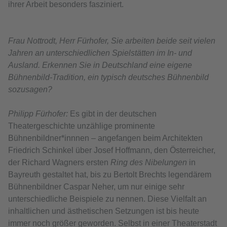
ihrer Arbeit besonders fasziniert.
Frau Nottrodt, Herr Fürhofer, Sie arbeiten beide seit vielen
Jahren an unterschiedlichen Spielstätten im In- und
Ausland. Erkennen Sie in Deutschland eine eigene
Bühnenbild-Tradition, ein typisch deutsches Bühnenbild
sozusagen?
Philipp Fürhofer:
Es gibt in der deutschen
Theatergeschichte unzählige prominente
Bühnenbildner*innnen – angefangen beim Architekten
Friedrich Schinkel über Josef Hoffmann, den Österreicher,
der Richard Wagners ersten
Ring des Nibelungen
in
Bayreuth gestaltet hat, bis zu Bertolt Brechts legendärem
Bühnenbildner Caspar Neher, um nur einige sehr
unterschiedliche Beispiele zu nennen. Diese Vielfalt an
inhaltlichen und ästhetischen Setzungen ist bis heute
immer noch größer geworden. Selbst in einer Theaterstadt