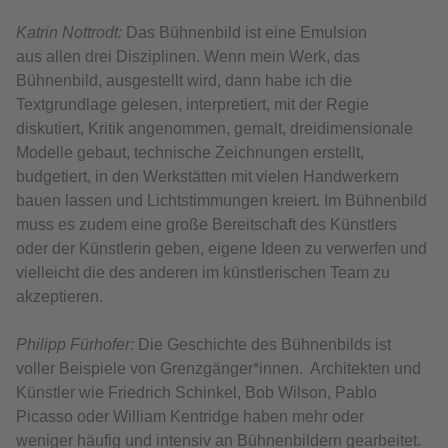
Katrin Nottrodt:
Das Bühnenbild ist eine Emulsion
aus allen drei Disziplinen. Wenn mein Werk, das
Bühnenbild, ausgestellt wird, dann habe ich die
Textgrundlage gelesen, interpretiert, mit der Regie
diskutiert, Kritik angenommen, gemalt, dreidimensionale
Modelle gebaut, technische Zeichnungen erstellt,
budgetiert, in den Werkstätten mit vielen Handwerkern
bauen lassen und Lichtstimmungen kreiert. Im Bühnenbild
muss es zudem eine große Bereitschaft des Künstlers
oder der Künstlerin geben, eigene Ideen zu verwerfen und
vielleicht die des anderen im künstlerischen Team zu
akzeptieren.
Philipp Fürhofer:
Die Geschichte des Bühnenbilds ist
voller Beispiele von Grenzgänger*innen. Architekten und
Künstler wie Friedrich Schinkel, Bob Wilson, Pablo
Picasso oder William Kentridge haben mehr oder
weniger häufig und intensiv an Bühnenbildern gearbeitet.