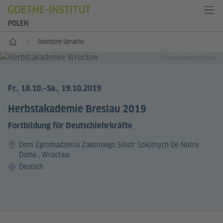
POLEN
Start
Deutsche Sprache
© Goethe-Institut Krakau
Fr., 18.10.
–Sa., 19.10.2019
Herbstakademie Breslau 2019
Fortbildung für Deutschlehrkräfte
Dom Zgromadzenia Zakonnego Sióstr Szkolnych De Notre
Dame , Wrocław
Sprache
Deutsch