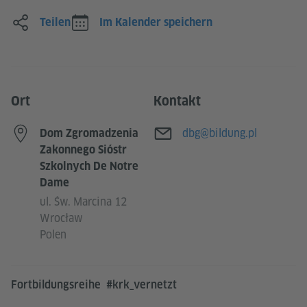
Teilen
Im Kalender speichern
Ort
Kontakt
E-Mail
dbg@bildung.pl
Dom Zgromadzenia
Zakonnego Sióstr
Szkolnych De Notre
Dame
ul. Św. Marcina 12
Wrocław
Polen
Fortbildungsreihe #krk_vernetzt