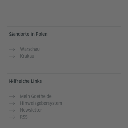
Service- und Informationsbereich
Standorte in Polen
Warschau
Krakau
Hilfreiche Links
Mein Goethe.de
Hinweisgebersystem
Newsletter
RSS