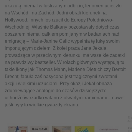
ukazują, niemal w lustrzanym odbiciu, fenomen ucieczki
na Wschód i na Zachód. Jedni obrali kierunek na
Hollywood, innych los rzucił do Europy Południowo-
Wschodniej. Właśnie Bałkany pozostawały dotychczas
obszarem niemal całkiem pomijanym w badaniach nad
emigracją – Marie-Janine Calic wypełnia tę lukę swoim
imponującym dziełem. Z kolei praca Jana Jekala,
prowadząca w przeciwnym kierunku, ma wszelkie zadatki
na prawdziwy bestseller. W rolach głównych występują tu
takie ikony jak Thomas Mann, Marlene Dietrich czy Bertolt
Brecht; fabuła zaś nasycona jest tragicznymi zwrotami
akcji i wielkimi uczuciami. Przy okazji Jekal obnaża
zdumiewające analogie do czasów dzisiejszych:
uchodźców rzadko witano z otwartymi ramionami – nawet
jeśli były to wielkie gwiazdy ekranu.
© d
Auf
Fis
© P