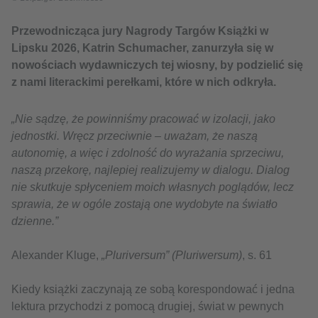
Przewodnicząca jury Nagrody Targów Książki w
Lipsku 2026, Katrin Schumacher, zanurzyła się w
nowościach wydawniczych tej wiosny, by podzielić się
z nami literackimi perełkami, które w nich odkryła.
„Nie sądzę, że powinniśmy pracować w izolacji, jako
jednostki. Wręcz przeciwnie – uważam, że naszą
autonomię, a więc i zdolność do wyrażania sprzeciwu,
naszą przekorę, najlepiej realizujemy w dialogu. Dialog
nie skutkuje spłyceniem moich własnych poglądów, lecz
sprawia, że w ogóle zostają one wydobyte na światło
dzienne.”
Alexander Kluge,
„Pluriversum” (Pluriwersum)
, s. 61
Kiedy książki zaczynają ze sobą korespondować i jedna
lektura przychodzi z pomocą drugiej, świat w pewnych