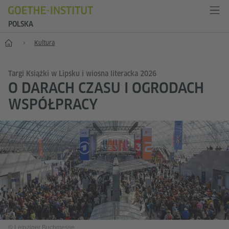
POLSKA
Start
Kultura
Targi Książki w Lipsku i wiosna literacka 2026
O DARACH CZASU I OGRODACH
WSPÓŁPRACY
© Leipziger Buchmesse