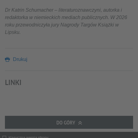
Dr Katrin Schumacher – literaturoznawczyni, autorka i
redaktorka w niemieckich mediach publicznych. W 2026
roku przewodniczyła jury Nagrody Targów Książki w
Lipsku.
Drukuj
LINKI
DO GÓRY
klasyczna wersja strony