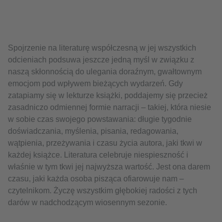
Spojrzenie na literaturę współczesną w jej wszystkich
odcieniach podsuwa jeszcze jedną myśl w związku z
naszą skłonnością do ulegania doraźnym, gwałtownym
emocjom pod wpływem bieżących wydarzeń. Gdy
zatapiamy się w lekturze książki, poddajemy się przecież
zasadniczo odmiennej formie narracji – takiej, która niesie
w sobie czas swojego powstawania: długie tygodnie
doświadczania, myślenia, pisania, redagowania,
wątpienia, przeżywania i czasu życia autora, jaki tkwi w
każdej książce. Literatura celebruje niespieszność i
właśnie w tym tkwi jej najwyższa wartość. Jest ona darem
czasu, jaki każda osoba pisząca ofiarowuje nam –
czytelnikom. Życzę wszystkim głębokiej radości z tych
darów w nadchodzącym wiosennym sezonie.