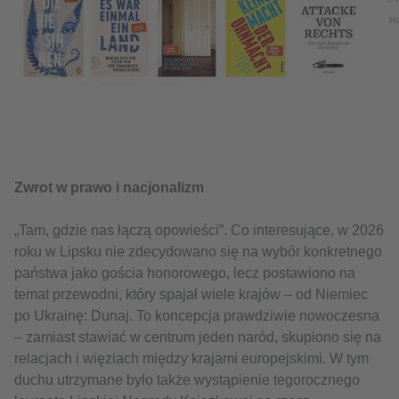
Ha
Zwrot w prawo i nacjonalizm
„Tam, gdzie nas łączą opowieści”. Co interesujące, w 2026
roku w Lipsku nie zdecydowano się na wybór konkretnego
państwa jako gościa honorowego, lecz postawiono na
temat przewodni, który spajał wiele krajów – od Niemiec
po Ukrainę: Dunaj. To koncepcja prawdziwie nowoczesna
– zamiast stawiać w centrum jeden naród, skupiono się na
relacjach i więziach między krajami europejskimi. W tym
duchu utrzymane było także wystąpienie tegorocznego