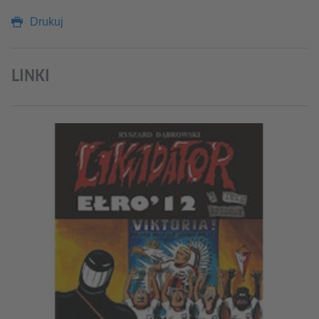
Drukuj
LINKI