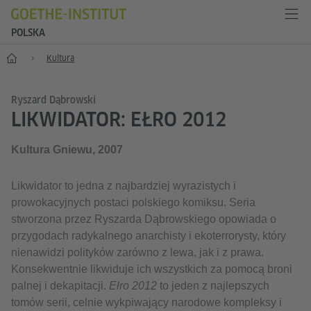
POLSKA
Start
Kultura
Ryszard Dąbrowski
LIKWIDATOR: EŁRO 2012
Kultura Gniewu, 2007
Likwidator to jedna z najbardziej wyrazistych i
prowokacyjnych postaci polskiego komiksu. Seria
stworzona przez Ryszarda Dąbrowskiego opowiada o
przygodach radykalnego anarchisty i ekoterrorysty, który
nienawidzi polityków zarówno z lewa, jak i z prawa.
Konsekwentnie likwiduje ich wszystkich za pomocą broni
palnej i dekapitacji.
Ełro 2012
to jeden z najlepszych
tomów serii, celnie wykpiwający narodowe kompleksy i