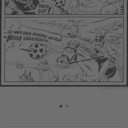
© Zielony Front 2012