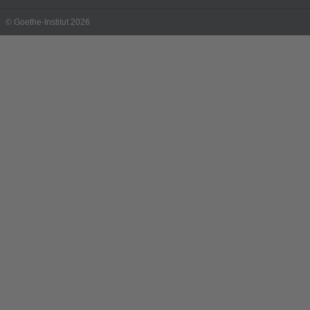
© Goethe-Institut 2026