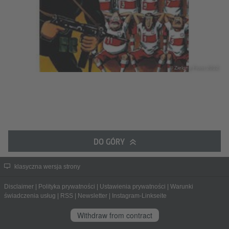
© Zielony Front 2012
DO GÓRY
klasyczna wersja strony
Disclaimer
|
Polityka prywatności
|
Ustawienia prywatności
|
Warunki
świadczenia usług
|
RSS
|
Newsletter
|
Instagram-Linkseite
Withdraw from contract