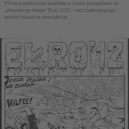
PR-ową wydmuszkę powstałą w czasie przygotowań do
„piłkarskiego święta“ [Euro 2012 – red.] zadłużającego
polskie miasta na dziesiątki lat.