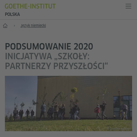
POLSKA
Start
Język niemiecki
PODSUMOWANIE 2020
INICJATYWA „SZKOŁY:
PARTNERZY PRZYSZŁOŚCI“
© Goethe-Institut