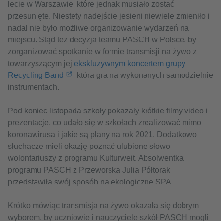
lecie w Warszawie, które jednak musiało zostać
przesunięte. Niestety nadejście jesieni niewiele zmieniło i
nadal nie było możliwe organizowanie wydarzeń na
miejscu. Stąd też decyzja teamu PASCH w Polsce, by
zorganizować spotkanie w formie transmisji na żywo z
towarzyszącym jej
ekskluzywnym koncertem grupy
Recycling Band
, która gra na wykonanych samodzielnie
instrumentach.
Pod koniec listopada szkoły pokazały krótkie filmy video i
prezentacje, co udało się w szkołach zrealizować mimo
koronawirusa i jakie są plany na rok 2021. Dodatkowo
słuchacze mieli okazję poznać ulubione słowo
wolontariuszy z programu Kulturweit. Absolwentka
programu PASCH z Przeworska Julia Półtorak
przedstawiła swój sposób na ekologiczne SPA.
Krótko mówiąc transmisja na żywo okazała się dobrym
wyborem, by uczniowie i nauczyciele szkół PASCH mogli