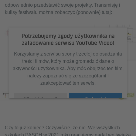
odpowiednio przedstawić swoje projekty. Transmisję i
kulisy festiwalu można zobaczyć (ponownie) tutaj:
Potrzebujemy zgody użytkownika na
załadowanie serwisu YouTube Video!
Korzystamy z serwisu strony trzeciej do osadzania
treści filmów, który może gromadzić dane o
aktywności użytkownika. Aby móc obejrzeć ten film,
należy zapoznać się ze szczegółami i
zaakceptować ten serwis.
Więcej informacji
Zaakceptuj
Czy to już koniec? Oczywiście, że nie. We wszystkich
szkołach PASCH w 2021 roku pracujemy nadal we świeżą