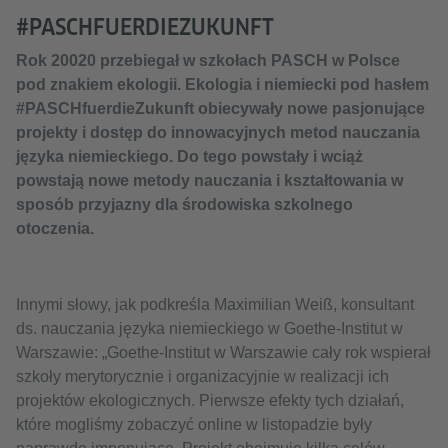
#PASCHFUERDIEZUKUNFT
Rok 20020 przebiegał w szkołach PASCH w Polsce
pod znakiem ekologii. Ekologia i niemiecki pod hasłem
#PASCHfuerdieZukunft obiecywały nowe pasjonujące
projekty i dostęp do innowacyjnych metod nauczania
języka niemieckiego. Do tego powstały i wciąż
powstają nowe metody nauczania i kształtowania w
sposób przyjazny dla środowiska szkolnego
otoczenia.
Innymi słowy, jak podkreśla Maximilian Weiß, konsultant
ds. nauczania języka niemieckiego w Goethe-Institut w
Warszawie: „Goethe-Institut w Warszawie cały rok wspierał
szkoły merytorycznie i organizacyjnie w realizacji ich
projektów ekologicznych. Pierwsze efekty tych działań,
które mogliśmy zobaczyć online w listopadzie były