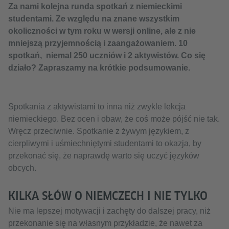
Za nami kolejna runda spotkań z niemieckimi
studentami. Ze względu na znane wszystkim
okoliczności w tym roku w wersji online, ale z nie
mniejszą przyjemnością i zaangażowaniem. 10
spotkań, niemal 250 uczniów i 2 aktywistów. Co się
działo? Zapraszamy na krótkie podsumowanie.
Spotkania z aktywistami to inna niż zwykle lekcja
niemieckiego. Bez ocen i obaw, że coś może pójść nie tak.
Wręcz przeciwnie. Spotkanie z żywym językiem, z
cierpliwymi i uśmiechniętymi studentami to okazja, by
przekonać się, że naprawdę warto się uczyć języków
obcych.
KILKA SŁÓW O NIEMCZECH I NIE TYLKO
Nie ma lepszej motywacji i zachęty do dalszej pracy, niż
przekonanie się na własnym przykładzie, że nawet za