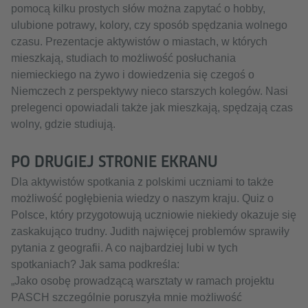
pomocą kilku prostych słów można zapytać o hobby,
ulubione potrawy, kolory, czy sposób spędzania wolnego
czasu. Prezentacje aktywistów o miastach, w których
mieszkają, studiach to możliwość posłuchania
niemieckiego na żywo i dowiedzenia się czegoś o
Niemczech z perspektywy nieco starszych kolegów. Nasi
prelegenci opowiadali także jak mieszkają, spędzają czas
wolny, gdzie studiują.
PO DRUGIEJ STRONIE EKRANU
Dla aktywistów spotkania z polskimi uczniami to także
możliwość pogłębienia wiedzy o naszym kraju. Quiz o
Polsce, który przygotowują uczniowie niekiedy okazuje się
zaskakująco trudny. Judith najwięcej problemów sprawiły
pytania z geografii. A co najbardziej lubi w tych
spotkaniach? Jak sama podkreśla:
„Jako osobę prowadzącą warsztaty w ramach projektu
PASCH szczególnie poruszyła mnie możliwość