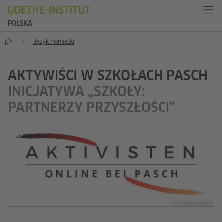
POLSKA
Start
Język niemiecki
AKTYWIŚCI W SZKOŁACH PASCH
INICJATYWA „SZKOŁY:
PARTNERZY PRZYSZŁOŚCI“
© Goethe-Institut