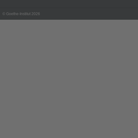
© Goethe-Institut 2026