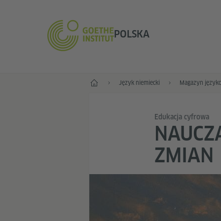
POLSKA
Start
Język niemiecki
Magazyn język
Edukacja cyfrowa
NAUCZA
ZMIAN