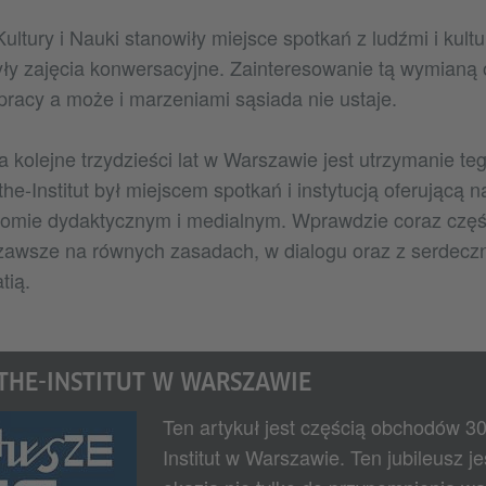
ultury i Nauki stanowiły miejsce spotkań z ludźmi i kult
były zajęcia konwersacyjne. Zainteresowanie tą wymian
 pracy a może i marzeniami sąsiada nie ustaje.
kolejne trzydzieści lat w Warszawie jest utrzymanie teg
e-Institut był miejscem spotkań i instytucją oferującą 
omie dydaktycznym i medialnym. Wprawdzie coraz częśc
 zawsze na równych zasadach, w dialogu oraz z serdeczn
tią.
THE-INSTITUT W WARSZAWIE
Ten artykuł jest częścią obchodów 30
Institut w Warszawie. Ten jubileusz je