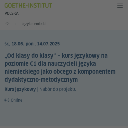
POLSKA
Start
Język niemiecki
śr., 18.06.
-pon., 14.07.2025
„Od klasy do klasy“ – kurs językowy na
poziomie C1 dla nauczycieli języka
niemieckiego jako obcego z komponentem
dydaktyczno-metodycznym
|
Nabór do projektu
Kurs językowy
Online