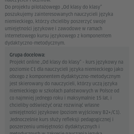
Do projektu pilotażowego „Od klasy do klasy”
poszukujemy zainteresowanych nauczycieli języka
niemieckiego, którzy chcieliby poszerzyć swoje
umiejętności językowe i zawodowe w ramach
internetowego kursu językowego z komponentem
dydaktyczno-metodycznym.
Grupa docelowa:
Projekt online „Od klasy do klasy” - kurs językowy na
poziomie C1 dla nauczycieli języka niemieckiego jako
obcego z komponentem dydaktyczno-metodycznym
jest skierowany do nauczycieli, którzy uczą języka
niemieckiego w szkołach państwowych w Polsce od
co najmniej jednego roku i maksymalnie 15 lat, i
chcieliby odświeżyć oraz rozwinąć własne
umiejętności językowe (poziom wyjściowy B2+/C1).
Jednocześnie kurs służy refleksji pedagogicznej i
poszerzeniu umiejętności dydaktycznych i
metodycznych w zakresie nauczania języka