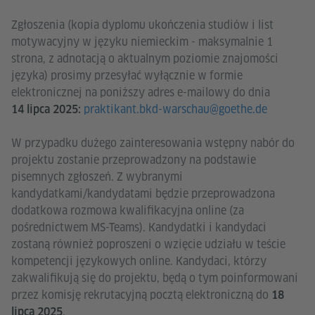
Zgłoszenia (kopia dyplomu ukończenia studiów i list
motywacyjny w języku niemieckim - maksymalnie 1
strona, z adnotacją o aktualnym poziomie znajomości
języka) prosimy przesyłać wyłącznie w formie
elektronicznej na poniższy adres e-mailowy do dnia
praktikant.bkd-warschau@goethe.de
14 lipca 2025:
W przypadku dużego zainteresowania wstępny nabór do
projektu zostanie przeprowadzony na podstawie
pisemnych zgłoszeń. Z wybranymi
kandydatkami/kandydatami będzie przeprowadzona
dodatkowa rozmowa kwalifikacyjna online (za
pośrednictwem MS-Teams). Kandydatki i kandydaci
zostaną również poproszeni o wzięcie udziału w teście
kompetencji językowych online. Kandydaci, którzy
zakwalifikują się do projektu, będą o tym poinformowani
przez komisję rekrutacyjną pocztą elektroniczną do
18
.
lipca 2025