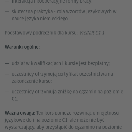
interakcja i kooperacyjne formy pracy;
skuteczna praktyka - rola wzorców językowych w
nauce języka niemieckiego.
Podstawowy podręcznik dla kursu:
Vielfalt C1.1
Warunki ogólne:
udział w kwalifikacjach i kursie jest bezpłatny;
uczestnicy otrzymują certyfikat uczestnictwa na
zakończenie kursu;
uczestnicy otrzymują zniżkę na egzamin na poziomie
C1.
Ten kurs pomoże rozwinąć umiejętności
Ważna uwaga:
językowe do i na poziomie C1, ale może nie być
wystarczający, aby przystąpić do egzaminu na poziomie