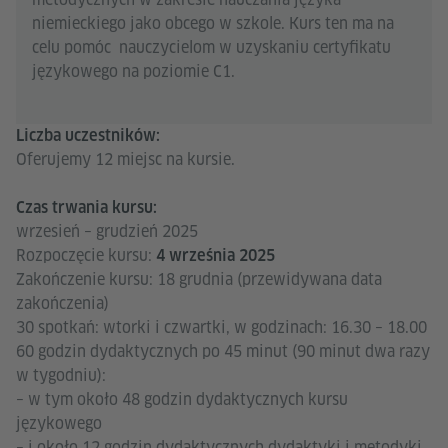
niemieckiego jako obcego w szkole. Kurs ten ma na
celu pomóc nauczycielom w uzyskaniu certyfikatu
językowego na poziomie C1.
Liczba uczestników:
Oferujemy 12 miejsc na kursie.
Czas trwania kursu:
wrzesień – grudzień 2025
Rozpoczęcie kursu:
4 września 2025
Zakończenie kursu: 18 grudnia (przewidywana data
zakończenia)
30 spotkań: wtorki i czwartki, w godzinach: 16.30 – 18.00
60 godzin dydaktycznych po 45 minut (90 minut dwa razy
w tygodniu):
– w tym około 48 godzin dydaktycznych kursu
językowego
– i około 12 godzin dydaktycznych dydaktyki i metodyki