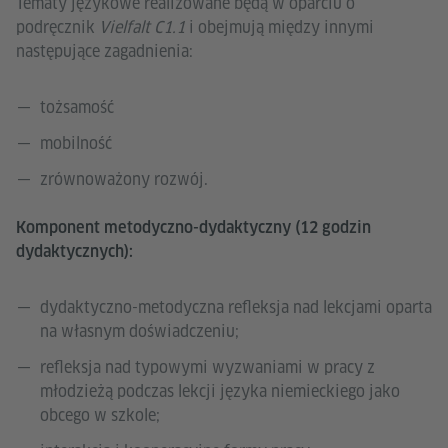
Tematy językowe realizowane będą w oparciu o
podręcznik
Vielfalt C1.1
i obejmują między innymi
następujące zagadnienia:
tożsamość
mobilność
zrównoważony rozwój.
Komponent metodyczno-dydaktyczny (12 godzin
dydaktycznych):
dydaktyczno-metodyczna refleksja nad lekcjami oparta
na własnym doświadczeniu;
refleksja nad typowymi wyzwaniami w pracy z
młodzieżą podczas lekcji języka niemieckiego jako
obcego w szkole;