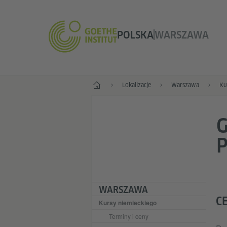
POLSKA
WARSZAWA
Start
Lokalizacje
Warszawa
Ku
G
WARSZAWA
C
Kursy niemieckiego
Terminy i ceny