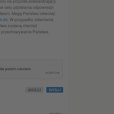
iu na przycisk potwierdzający,
w celu udzielania odpowiedzi
ństwem. Mogą Państwo odwołać
e.de
. W przypadku odwołania
twa zostaną również
d przechowywania Państwa
ANULUJ
WYŚLIJ